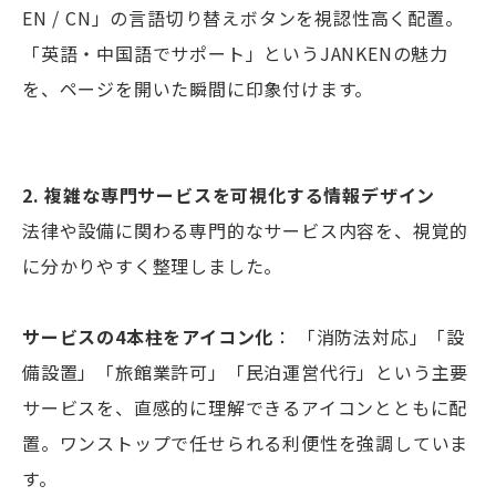
EN / CN」の言語切り替えボタンを視認性高く配置。
「英語・中国語でサポート」というJANKENの魅力
を、ページを開いた瞬間に印象付けます。
2. 複雑な専門サービスを可視化する情報デザイン
法律や設備に関わる専門的なサービス内容を、視覚的
に分かりやすく整理しました。
サービスの4本柱をアイコン化
： 「消防法対応」「設
備設置」「旅館業許可」「民泊運営代行」という主要
サービスを、直感的に理解できるアイコンとともに配
置。ワンストップで任せられる利便性を強調していま
す。