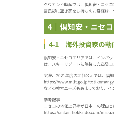
クウカン不動産では、倶知安・ニセコ
富良野に空き家をお持ちのお客様は、
4｜倶知安・ニセ
4-1｜海外投資家の
倶知安・ニセコエリアでは、インバウ
は、スキーリゾートに隣接した高級コ
実際、2021年度の地価公示では、
https://www.mlit.go.jp/totikensang
などの検索ニーズも高まっており、イ
参考記事
ニセコの地価上昇率が日本一の理由と
https://janken-hokkaido.com/magaz