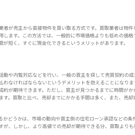
業者が売主から直接物件を買い取る方式です。買取業者は物件
用します。この方法では、一般的に市場価格よりも低めの価格
間が短く、すぐに現金化できるというメリットがあります。
活動や内覧対応などを行い、一般の買主を探して売買契約の成
払わなければならないというデメリットを抱えることになりま
成約が期待できます。ただし、買主が見つかるまでに時間がか
ます。買取と比べ、売却までにかかる手間は多く、また、売却
るかどうかは、市場の動向や買主側の住宅ローン承認などの条
すが、しかし、より高値での売却が期待できる分、買取よりも