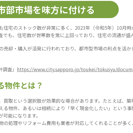
：都市部市場を味方に付ける
宅のストック数が非常に多く、2023年（令和5年）10月時点で
査でも、住宅数が世帯数を常に上回っており、住宅の流通が盛
の売却・購入が活発に行われており、都市型市場の利点を活か
計調査」
https://www.city.sapporo.jp/toukei/tokusyu/docum
いる物件とは？
、買取という選択肢が効果的な場合があります。たとえば、築
える物件、あるいは相続により「早く現金化したい」という事
が可能になります。
物の処理やリフォーム費用も業者が対応してくれることが多く