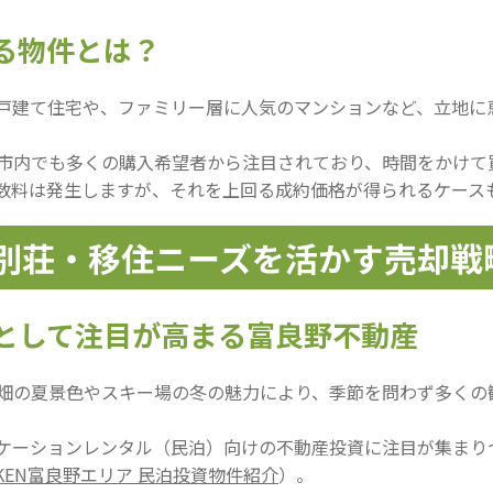
いる物件とは？
戸建て住宅や、ファミリー層に人気のマンションなど、立地に
市内でも多くの購入希望者から注目されており、時間をかけて
数料は発生しますが、それを上回る成約価格が得られるケース
ア：別荘・移住ニーズを活かす売却戦
地として注目が高まる富良野不動産
畑の夏景色やスキー場の冬の魅力により、季節を問わず多くの
ケーションレンタル（民泊）向けの不動産投資に注目が集まり
NKEN富良野エリア 民泊投資物件紹介
）。