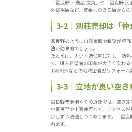
「富良野 不動産 投資」や「富良野
外富裕層など、資金力のある層からの
3-2｜別荘売却は「
富良野のように自然景観や眺望が評価
法
が効果的でしょう。
たとえば、古い木造住宅に対し「断熱
で、購入希望者の印象が大きく変わる
JANKENなどの地域密着型リフォ
3-3｜立地が良い空
富良野市街地やその近郊では、空き家
中富良野や上富良野など、アクセスが
少しずつ浸透しつつあります。「富良野
れます。