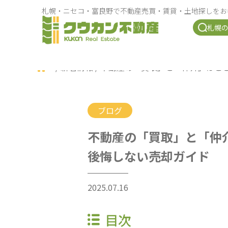
札幌・ニセコ・富良野で不動産売買・賃貸・土地探しをお
札幌
/
新着情報
/
不動産の「買取」と「仲介」はこ
ブログ
不動産の「買取」と「仲
後悔しない売却ガイド
2025.07.16
目次