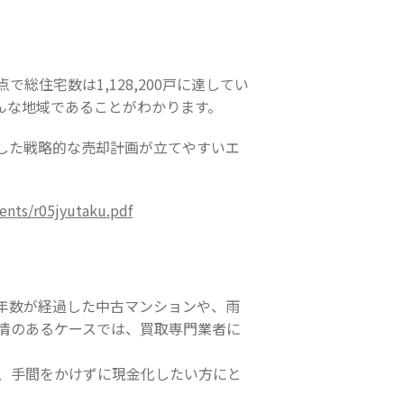
総住宅数は1,128,200戸に達してい
んな地域であることがわかります。
した戦略的な売却計画が立てやすいエ
ents/r05jyutaku.pdf
年数が経過した中古マンションや、雨
情のあるケースでは、買取専門業者に
、手間をかけずに現金化したい方にと