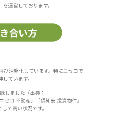
」
を運営しております。
付き合い方
再び活発化しています。特にニセコで
伸しています。
記録しました（出典：
ニセコ 不動産」「倶知安 投資物件」
として高い状況です。