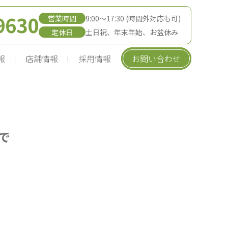
9630
営業時間
9:00〜17:30 (時間外対応も可)
定休日
土日祝、年末年始、お盆休み
報
店舗情報
採用情報
お問い合わせ
で