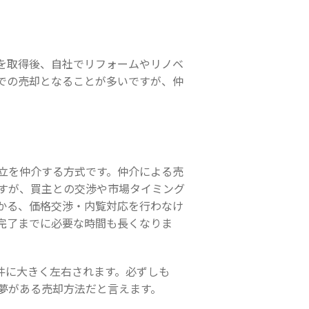
を取得後、自社でリフォームやリノベ
での売却となることが多いですが、仲
立を仲介する方式です。仲介による売
すが、買主との交渉や市場タイミング
かる、価格交渉・内覧対応を行わなけ
完了までに必要な時間も長くなりま
件に大きく左右されます。必ずしも
夢がある売却方法だと言えます。