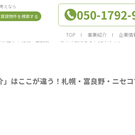
考えなら
050-1792-
の賃貸物件を検索する
TOP
事業紹介
企業情
こが違う！札幌・富良野・ニセコで後悔しない売却ガイド
介」はここが違う！札幌・富良野・ニセコ