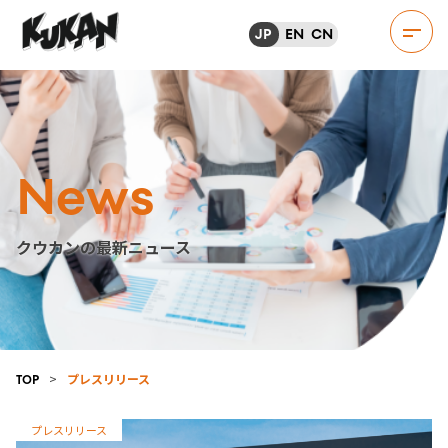
JP
EN
CN
News
クウカンの最新ニュース
>
プレスリリース
TOP
プレスリリース