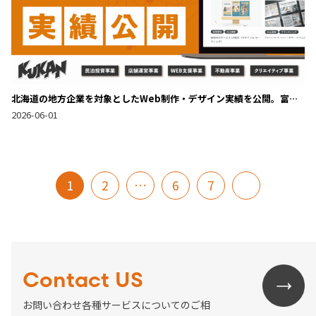
北海道の地方企業を対象としたWeb制作・デザイン実績を公開。富良
野・ニセコ・札幌など地域密着のDX総合支援を強化
2026-06-01
1
2
…
6
7
Contact US
お問い合わせ各種サービスについてのご相