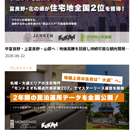
中富良野・上富良野・山部へ｜地価高騰を回避し持続可能な観光開発
を目指すリゾート民泊投資戦略
2026-06-22
プレスリリース