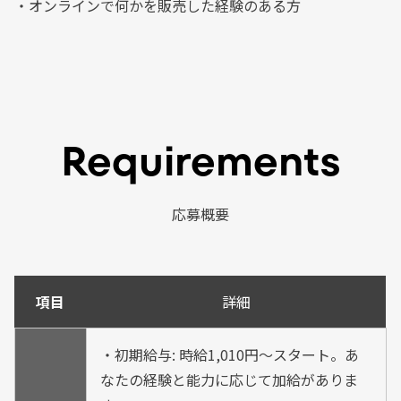
・オンラインで何かを販売した経験のある方
Requirements
応募概要
項目
詳細
・初期給与: 時給1,010円～スタート。あ
なたの経験と能力に応じて加給がありま