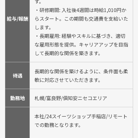
す。
・研修期間: 入社後4週間は時給1,010円か
給与/報酬
らスタート。この期間も交通費を支給いた
します。
・長期雇用: 経験やスキルに基づき、適切
な雇用形態を提供。キャリアアップを目指
して長期的な関係を築きます。
長期的な関係を築けるように、条件面も柔
待遇
軟に対応させていただきます。
勤務地
札幌/富良野/俱知安ニセコエリア
本社/24スイーツショップ手稲店/リモート
での勤務となります。