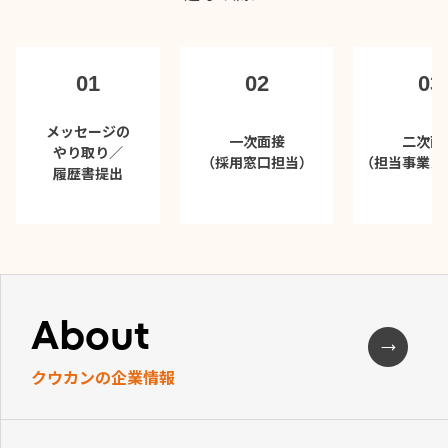
01
02
03
メッセージの
一次面接
二次面
やり取り／
（採用窓口担当）
（担当事業メ
履歴書提出
About
クウカンの企業情報