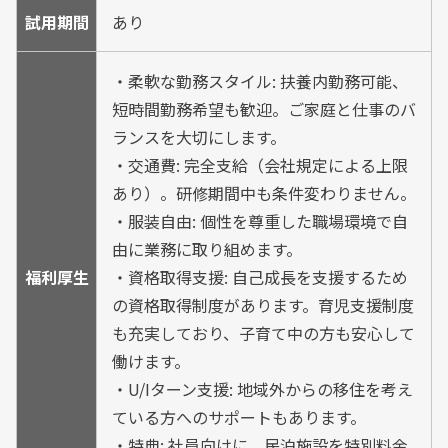
試用期間
あり
・柔軟な勤務スタイル: 扶養内勤務可能、
短時間勤務希望も歓迎。ご家庭と仕事のバ
ランスを大切にします。
・交通費: 完全支給（会社規定による上限
あり）。研修期間中も条件変わりません。
・服装自由: 個性を尊重した職場環境で自
由に業務に取り組めます。
福利厚生
・資格取得支援: 自己成長を支援するため
の資格取得制度があります。育児支援制度
も充実しており、子育て中の方も安心して
働けます。
・U/Iターン支援: 地域外からの移住を考え
ている方へのサポートもあります。
・特典: 社員向けに、民泊施設を特別料金