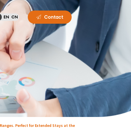
Contact
EN
CN
anges. Perfect for Extended Stays at the