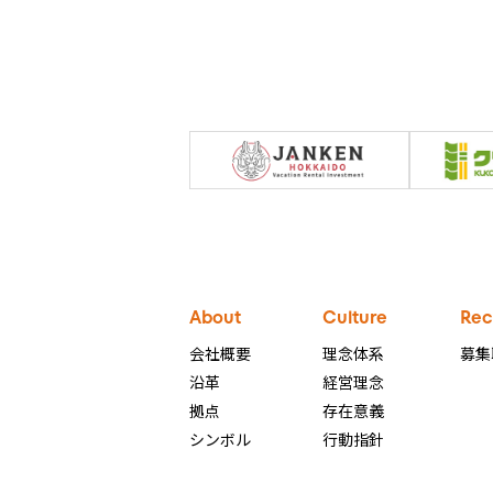
About
Culture
Rec
会社概要
理念体系
募集
沿革
経営理念
拠点
存在意義
シンボル
行動指針