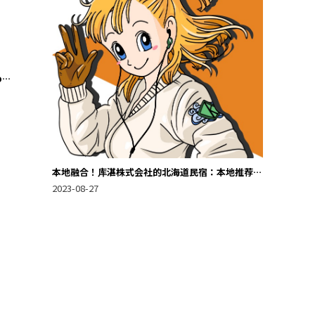
o
ns
l
本地融合！库湛株式会社的北海道民宿：本地推荐信
息，体验地方风情的独特住宿。
2023-08-27