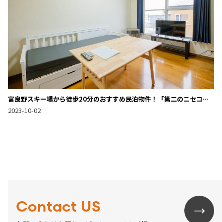
富良野スキー場から徒歩20分のおすすめ民泊物件！「第二のニセコ」
北の峰すぐそばの好立地で、冬の富良野を満喫できる！
2023-10-02
Contact US