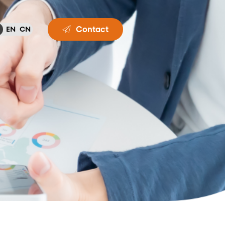
Contact
EN
CN