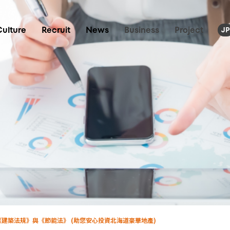
Culture
Recruit
News
Business
Project
JP
《建築法規》與《節能法》 (助您安心投資北海道豪華地產)