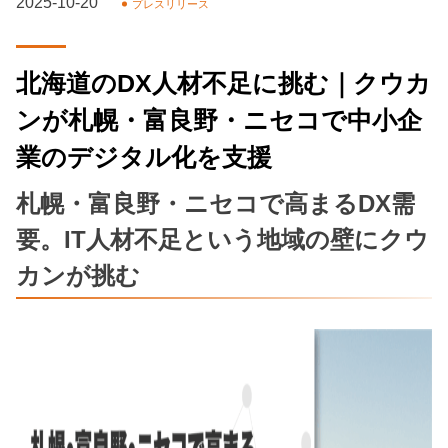
2025-10-20
プレスリリース
北海道のDX人材不足に挑む｜クウカ
ンが札幌・富良野・ニセコで中小企
業のデジタル化を支援
札幌・富良野・ニセコで高まるDX需
要。IT人材不足という地域の壁にクウ
カンが挑む