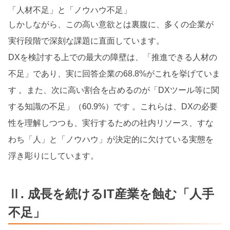
「人材不足」と「ノウハウ不足」
しかしながら、この高い意欲とは裏腹に、多くの企業が
実行段階で深刻な課題に直面しています。
DXを検討する上での最大の障壁は、「推進できる人材の
不足」であり、実に回答企業の68.8%がこれを挙げていま
す 。また、次に高い割合を占めるのが「DXツール等に関
する知識の不足」（60.9%）です 。これらは、DXの必要
性を理解しつつも、実行するための社内リソース、すな
わち「人」と「ノウハウ」が決定的に欠けている実態を
浮き彫りにしています。
Ⅱ. 成長を続けるIT産業を蝕む「人手
不足」