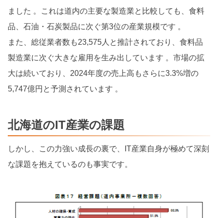
ました 。これは道内の主要な製造業と比較しても、食料
品、石油・石炭製品に次ぐ第3位の産業規模です 。
また、総従業者数も23,575人と推計されており、食料品
製造業に次ぐ大きな雇用を生み出しています 。市場の拡
大は続いており、2024年度の売上高もさらに3.3%増の
5,747億円と予測されています 。
北海道のIT産業の課題
しかし、この力強い成長の裏で、IT産業自身が極めて深刻
な課題を抱えているのも事実です。