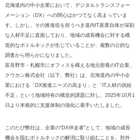
北海道内の中小企業において、デジタルトランスフォー
メーション（DX）への関心はかつてなく高まっていま
す。しかし、その推進役を担うべき道内IT産業自体が深刻
な人材不足に直面しており、地域の成長機会に対する構
造的なボトルネックが生じていることが、複数の公的な
調査から明らかになりました。
富良野市・札幌市にオフィスを構える地元密着のIT企業、
クウカン株式会社（以下、弊社）は、北海道内の中小企
業における「DX推進ニーズの高まり」と「IT人材の供給
不足」という地域特有の構造的課題に対し、2025年10月1
日より本格的に支援体制の強化に着手いたしました。
このたび弊社は、企業の“DX伴走者”として、地域の成長
機会を阻むボトルネックの解消に取り組むことを、対外