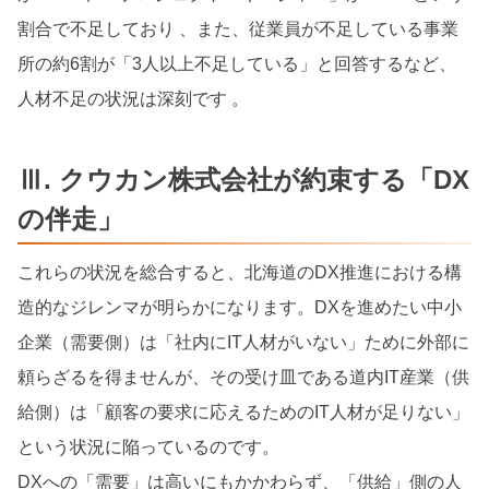
割合で不足しており 、また、従業員が不足している事業
所の約6割が「3人以上不足している」と回答するなど、
人材不足の状況は深刻です 。
Ⅲ. クウカン株式会社が約束する「DX
の伴走」
これらの状況を総合すると、北海道のDX推進における構
造的なジレンマが明らかになります。DXを進めたい中小
企業（需要側）は「社内にIT人材がいない」ために外部に
頼らざるを得ませんが、その受け皿である道内IT産業（供
給側）は「顧客の要求に応えるためのIT人材が足りない」
という状況に陥っているのです。
DXへの「需要」は高いにもかかわらず、「供給」側の人