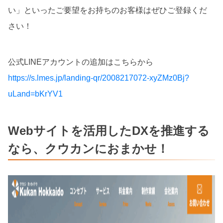
い」といったご要望をお持ちのお客様はぜひご登録くだ
さい！
公式LINEアカウントの追加はこちらから
https://s.lmes.jp/landing-qr/2008217072-xyZMz0Bj?
uLand=bKrYV1
Webサイトを活用したDXを推進する
なら、クウカンにおまかせ！