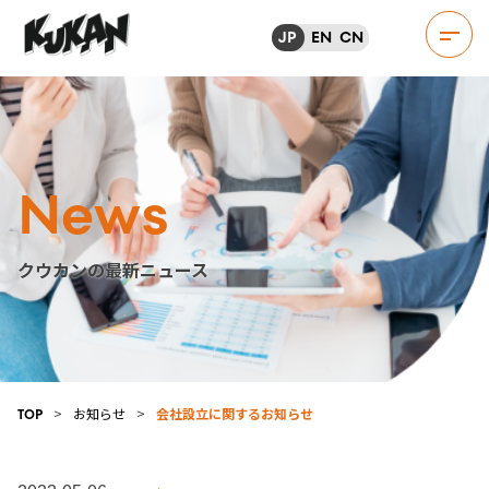
JP
EN
CN
News
クウカンの最新ニュース
>
お知らせ
>
会社設立に関するお知らせ
TOP