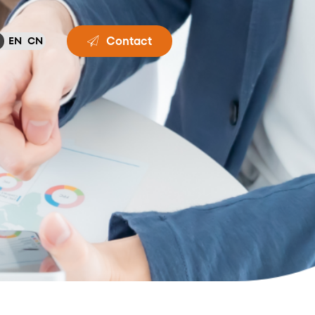
Contact
EN
CN