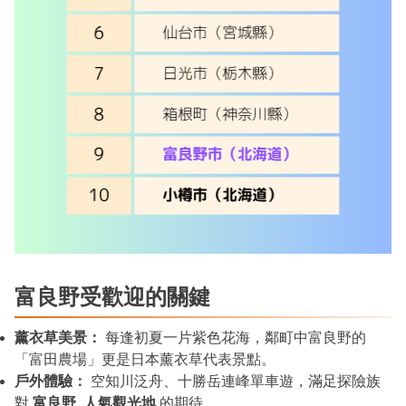
富良野受歡迎的關鍵
薰衣草美景：
每逢初夏一片紫色花海，鄰町中富良野的
「富田農場」更是日本薰衣草代表景點。
戶外體驗：
空知川泛舟、十勝岳連峰單車遊，滿足探險族
對
富良野 人氣觀光地
的期待。