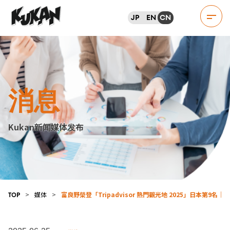
JP
EN
CN
消息
Kukan新闻媒体发布
>
媒体
>
富良野榮登「Tripadvisor 熱門觀光地 2025」日本第
TOP