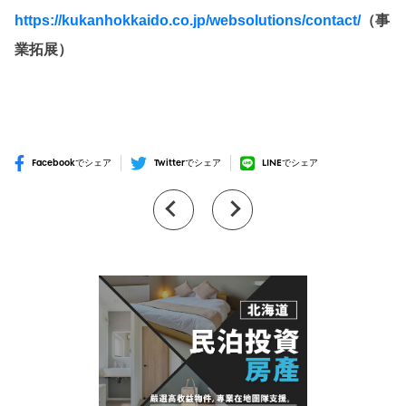
https://kukanhokkaido.co.jp/websolutions/contact/
（事
業拓展）
Facebookでシェア
Twitterでシェア
LINEでシェア