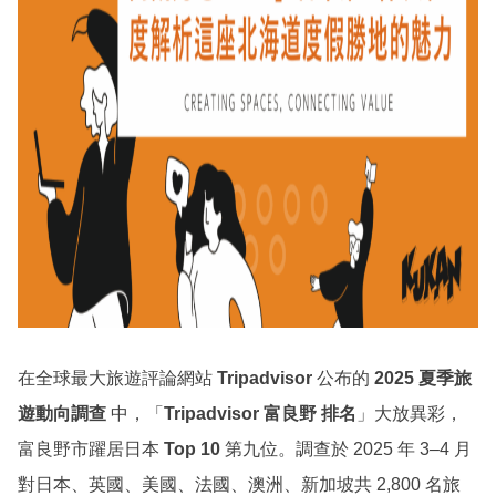
在全球最大旅遊評論網站
Tripadvisor
公布的
2025 夏季旅
遊動向調查
中，「
Tripadvisor 富良野 排名
」大放異彩，
富良野市躍居日本
Top 10
第九位。調查於 2025 年 3–4 月
對日本、英國、美國、法國、澳洲、新加坡共 2,800 名旅