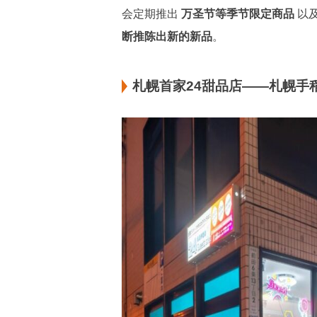
会定期推出
万圣节等季节限定商品
以
断推陈出新的新品
。
札幌首家24甜品店——札幌手