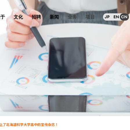
关于
文化
招聘
新闻
业务
项目
JP
EN
CN
登上了北海道科学大学高中的宣传杂志！