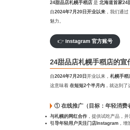
24甜品店札幌手稻店
是
北海道首家24
自
2024年7月20日开业以来
，我们通过
魅力。
👉
Instagram 官方账号
24甜品店札幌手稻店的宣
自
2024年7月20日
开业以来，
札幌手稻店
这意味着
在短短2个半月内
，就达到了
① 在线推广（目标：年轻消费
与札幌的网红合作
，提供试吃产品，并
引导年轻用户关注门店Instagram
，增