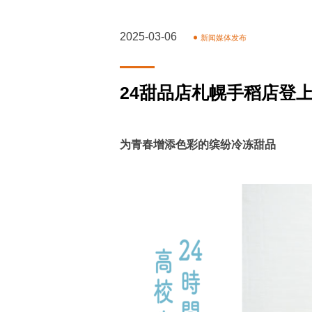
2025-03-06
新闻媒体发布
24甜品店札幌手稻店登
为青春增添色彩的缤纷冷冻甜品