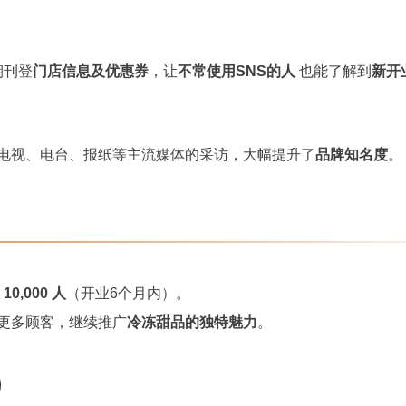
）
期刊登
门店信息及优惠券
，让
不常使用SNS的人
也能了解到
新开
电视、电台、报纸等主流媒体的采访，大幅提升了
品牌知名度
。
0,000 人
（开业6个月内）。
更多顾客，继续推广
冷冻甜品的独特魅力
。