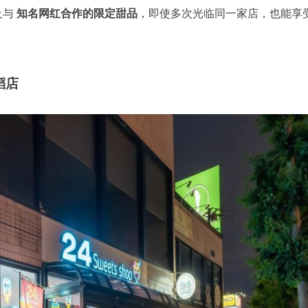
及与
知名网红合作的限定甜品
，即使多次光临同一家店，也能享
稻店