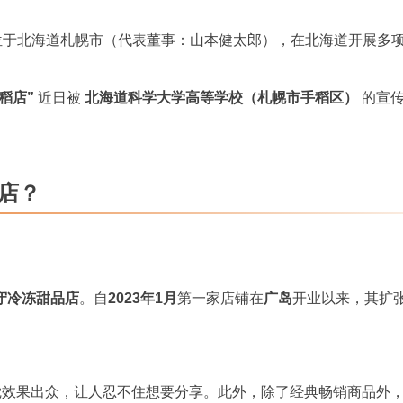
于北海道札幌市（代表董事：山本健太郎），在北海道开展多
稻店”
近日被
北海道科学大学高等学校（札幌市手稻区）
的宣
稻店？
守冷冻甜品店
。自
2023年1月
第一家店铺在
广岛
开业以来，其扩
。
效果出众，让人忍不住想要分享。此外，除了经典畅销商品外