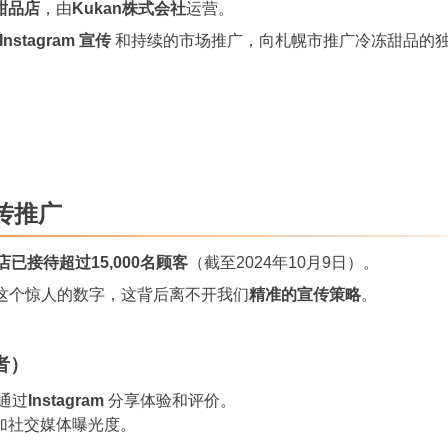
甜品店
，由
Kukan株式会社
运营。
Instagram 宣传
和持续的市场推广，向札幌市推广冷冻甜品的
传推广
已接待超过15,000名顾客
（截至2024年10月9日）。
这个惊人的数字，这背后离不开我们
精准的宣传策略
。
者）
通过
Instagram
分享体验和评价。
加社交媒体曝光度。