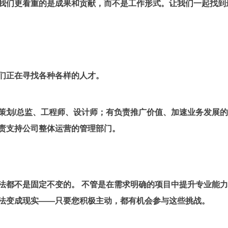
我们更看重的是成果和贡献，而不是工作形式。让我们一起找到
们正在寻找各种各样的人才。
策划/总监、工程师、设计师；有负责推广价值、加速业务发展
责支持公司整体运营的管理部门。
法都不是固定不变的。
不管是在需求明确的项目中提升专业能力
法变成现实——只要您积极主动，都有机会参与这些挑战。