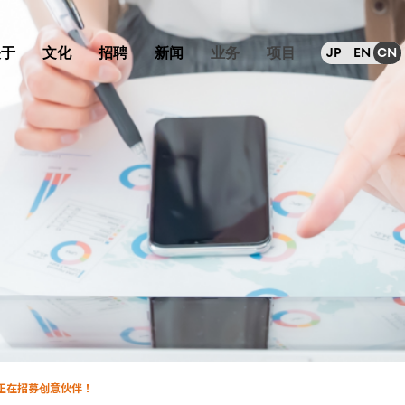
关于
文化
招聘
新闻
业务
项目
JP
EN
CN
正在招募创意伙伴！