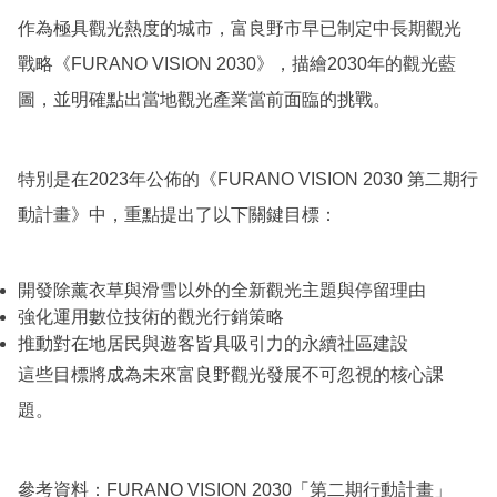
作為極具觀光熱度的城市，富良野市早已制定中長期觀光
戰略《FURANO VISION 2030》，描繪2030年的觀光藍
圖，並明確點出當地觀光產業當前面臨的挑戰。
特別是在2023年公佈的《FURANO VISION 2030 第二期行
動計畫》中，重點提出了以下關鍵目標：
開發除薰衣草與滑雪以外的全新觀光主題與停留理由
強化運用數位技術的觀光行銷策略
推動對在地居民與遊客皆具吸引力的永續社區建設
這些目標將成為未來富良野觀光發展不可忽視的核心課
題。
參考資料：FURANO VISION 2030「第二期行動計畫」