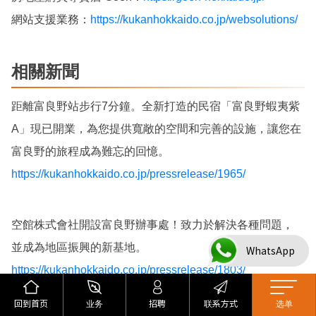
網站支援業務：
https://kukanhokkaido.co.jp/websolutions/
相關新聞
距離富良野站步行7分鐘。全新打造的民宿「富良野蝦夷紫
A」現已開業，為您提供寬敞的空間和完善的設施，讓您在
富良野的旅程成為難忘的回憶。
https://kukanhokkaido.co.jp/pressrelease/1965/
空館株式會社開設富良野辦事處！致力於解決各種問題，
並成為地區振興的新基地。
WhatsApp
https://kukanhokkaido.co.jp/pressrelease/1803/
回到首页
业务
招聘
联系方式
选单