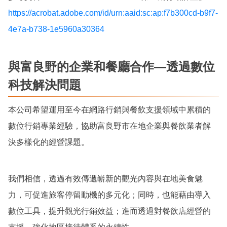
https://acrobat.adobe.com/id/urn:aaid:sc:ap:f7b300cd-b9f7-
4e7a-b738-1e5960a30364
與富良野的企業和餐廳合作—透過數位
科技解決問題
本公司希望運用至今在網路行銷與餐飲支援領域中累積的
數位行銷專業經驗，協助富良野市在地企業與餐飲業者解
決多樣化的經營課題。
我們相信，透過有效傳遞嶄新的觀光內容與在地美食魅
力，可促進旅客停留動機的多元化；同時，也能藉由導入
數位工具，提升觀光行銷效益；進而透過對餐飲店經營的