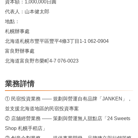
資本額：1,000,000日圓
代表人：山本健太郎
地點：
札幌辦事處
北海道札幌市豐平區豐平4條3丁目1-1 062-0904
富良野辦事處
北海道富良野市榮町4-7 076-0023
業務詳情
① 民宿投資業務 —— 規劃與營運自有品牌「JANKEN」，
並支援北海道地區的民宿投資專案
② 店舖經營業務 —— 策劃與營運無人甜點店「24 Sweets
Shop 札幌手稻店」