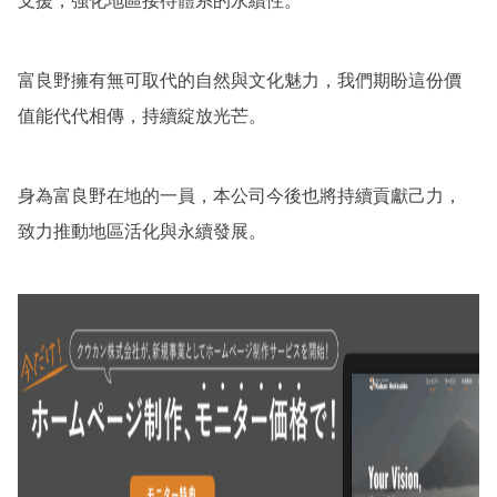
支援，強化地區接待體系的永續性。
富良野擁有無可取代的自然與文化魅力，我們期盼這份價
值能代代相傳，持續綻放光芒。
身為富良野在地的一員，本公司今後也將持續貢獻己力，
致力推動地區活化與永續發展。