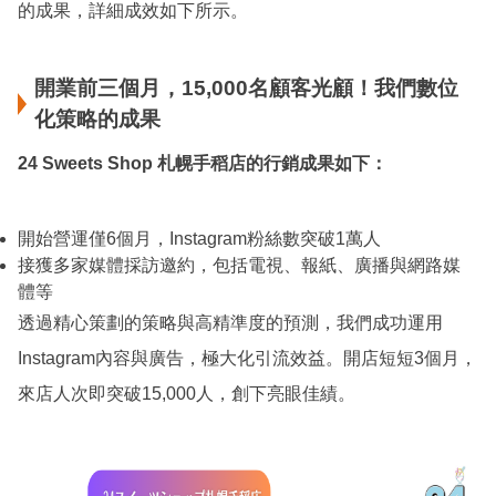
的成果，詳細成效如下所示。
開業前三個月，15,000名顧客光顧！我們數位
化策略的成果
24 Sweets Shop 札幌手稻店的行銷成果如下：
開始營運僅6個月，Instagram粉絲數突破1萬人
接獲多家媒體採訪邀約，包括電視、報紙、廣播與網路媒
體等
透過精心策劃的策略與高精準度的預測，我們成功運用
Instagram內容與廣告，極大化引流效益。開店短短3個月，
來店人次即突破15,000人，創下亮眼佳績。