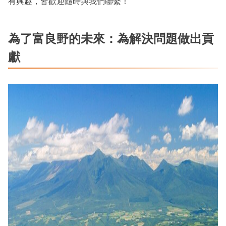
有興趣，皆歡迎隨時與我們聯繫！
為了富良野的未來：為解決問題做出貢
獻