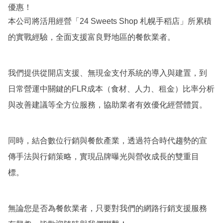
優惠！
本公司將活用經營「24 Sweets Shop 札幌手稻店」所累積
的實戰經驗，全面支援富良野地區的餐飲業者。
我們提供從開店支援、無現金支付系統的導入與建置，到
日常營運中關鍵的FLR成本（食材、人力、租金）比率分析
與改善建議等全方位服務，協助業者有效優化經營體質。
同時，結合數位行銷與餐飲產業，透過符合時代趨勢的宣
傳手法與行銷策略，實現品牌曝光與營收成長的雙重目
標。
無論您是否為餐飲業者，只要對我們的網路行銷支援服務