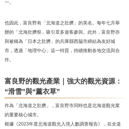
一。
也因此，富良野有「北海道之肚臍」的美名。每年七月舉
辦的「北海肚臍祭」吸引眾多遊客參與。此外，富良野亦
與被稱為「日本之肚臍」的兵庫縣西脇市締結為友好城
市，透過「地理中心」這一特質，持續推動各地交流與合
作。
富良野的觀光產業｜強大的觀光資源：
“滑雪”與“薰衣草”
作為「北海道之肚臍」，富良野市同時也是北海道觀光業
的重要核心城市。
根據《2023年度北海道觀光入境人數調查報告》，在全道