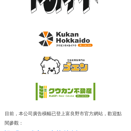
目前，本公司廣告橫幅已登上富良野市官方網站，歡迎點
閱參觀：