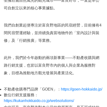
坐擁壯麗自然風光的觀光城市——富良野市，一直是本公
司自創立以來的核心事業據點。
我們自創業起便專注於富良野地區的民宿經營，目前擁有4
間民宿營運經驗，並持續負責當地物件的「室內設計與裝
修」及「行銷推廣」等業務。
此外，我們於今年啟動的兩項新事業——不動產收購與網
路行銷支援，也皆以富良野市內的個人與企業為服務對
象，目標為推動地方觀光發展與產業活化。
不動產收購專門品牌「GOEN」：
https://goen-hokkaido.jp/
數位行銷支援服務：
https://kukanhokkaido.co.jp/websolutions/