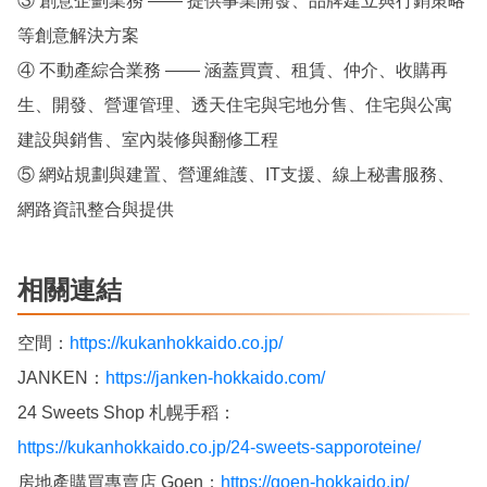
③ 創意企劃業務 —— 提供事業開發、品牌建立與行銷策略
等創意解決方案
④ 不動產綜合業務 —— 涵蓋買賣、租賃、仲介、收購再
生、開發、營運管理、透天住宅與宅地分售、住宅與公寓
建設與銷售、室內裝修與翻修工程
⑤ 網站規劃與建置、營運維護、IT支援、線上秘書服務、
網路資訊整合與提供
相關連結
空間：
https://kukanhokkaido.co.jp/
JANKEN：
https://janken-hokkaido.com/
24 Sweets Shop 札幌手稻：
https://kukanhokkaido.co.jp/24-sweets-sapporoteine/
房地產購買專賣店 Goen：
https://goen-hokkaido.jp/