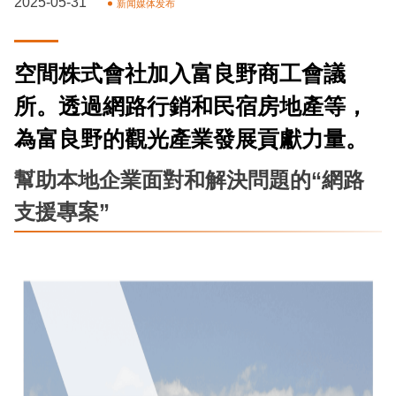
2025-05-31
新闻媒体发布
空間株式會社加入富良野商工會議
所。透過網路行銷和民宿房地產等，
為富良野的觀光產業發展貢獻力量。
幫助本地企業面對和解決問題的“網路
支援專案”