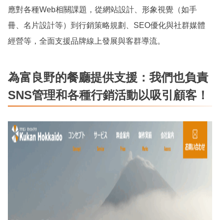
應對各種Web相關課題，從網站設計、形象視覺（如手
冊、名片設計等）到行銷策略規劃、SEO優化與社群媒體
經營等，全面支援品牌線上發展與客群導流。
為富良野的餐廳提供支援：我們也負責
SNS管理和各種行銷活動以吸引顧客！