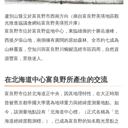
蘆別山聳立於富良野市西南方向（摘自富良野美瑛地區觀
光推進協議會網站富良野美瑛照片庫）
富良野市位於富良野盆地中心，東臨雄偉的十勝岳連峰，
西接夕張山地，南側擁有廣闊的原始森林。全市約七成為
山林覆蓋，空知川與富良野川蜿蜒流經市區四周，自然資
源豐富，景致迷人。
在北海道中心富良野所產生的交流
富良野市位於北海道正中央，因其地理特性，在大正時期
曾被舊京都帝國大學選為地球重力與經緯度測量地點。如
今，該測量地點設有「北海道中心標」（正式名稱為「北
海道經緯度觀測標」），已成為富良野的知名觀光景點之