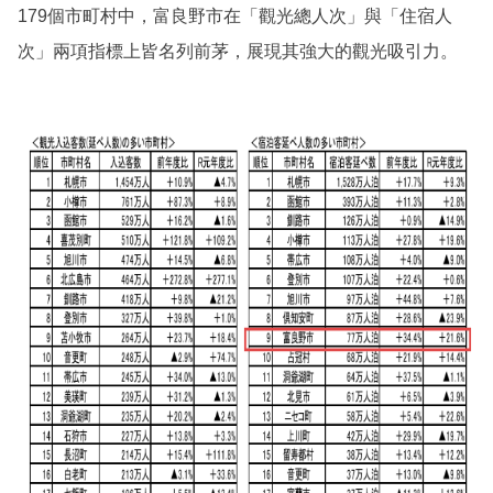
179個市町村中，富良野市在「觀光總人次」與「住宿人
次」兩項指標上皆名列前茅，展現其強大的觀光吸引力。