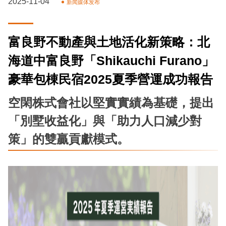
2025-11-04
新闻媒体发布
富良野不動產與土地活化新策略：北
海道中富良野「Shikauchi Furano」
豪華包棟民宿2025夏季營運成功報告
空閑
株式會社以堅實實績為基礎，提出
「別墅收益化」與「助力人口減少對
策」的雙贏貢獻模式。