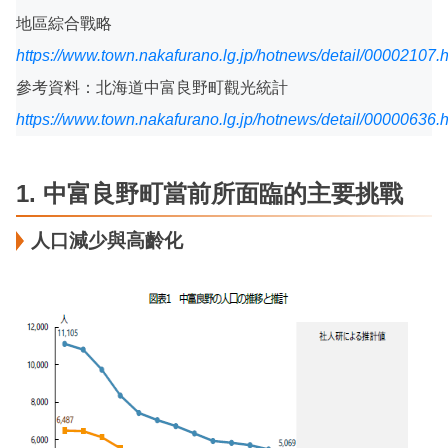
地區綜合戰略
https://www.town.nakafurano.lg.jp/hotnews/detail/00002107.
參考資料：北海道中富良野町觀光統計
https://www.town.nakafurano.lg.jp/hotnews/detail/00000636.
1. 中富良野町當前所面臨的主要挑戰
人口減少與高齡化