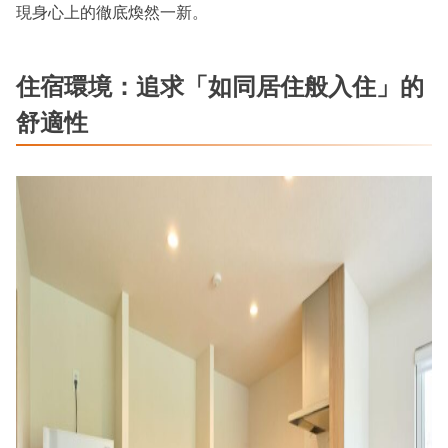
現身心上的徹底煥然一新。
住宿環境：追求「如同居住般入住」的
舒適性