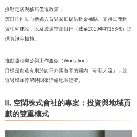
推動定居與移居促進政策：
該町正推動向新婚與育兒家庭提供租金補貼、支持民間租
賃住宅建設，以及透過空屋銀行（截至2019年有153棟）提
供資訊等措施。
推動遠程辦公與工作渡假（Workation）：
目標是創造有別於訪日外國遊客的國內「嶄新人流」
，
並
透過增加停留時間來活絡地區經濟。
II.
空閑
株式會社的專案：投資與地域貢
獻的雙重模式