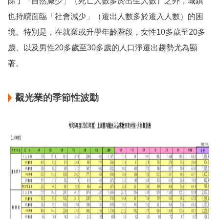
除了「自然減少」（死亡人數多於出生人數）之外，城鎮
也持續面臨「社會減少」（遷出人數多於遷入人數）的困
境。特別是，在就業或升學年齡階段，女性10多歲至20多
歲、以及男性20多歲至30多歲的人口淨遷出趨勢尤為顯
著。
觀光業的季節性波動