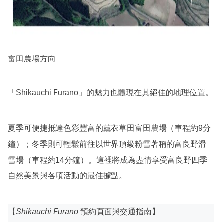
富田農場方向
「Shikauchi Furano」的魅力也體現在其絕佳的地理位置。
夏季可便捷抵達色彩豐富的薰衣草田富田農場（車程約9分
鐘）；冬季則可輕鬆前往以世界頂級粉雪著稱的富良野滑
雪場（車程約14分鐘）。這裡將成為盡情享受富良野四季
自然美景與各項活動的最佳據點。
【
Shikauchi Furano
預約頁面與交通指南】