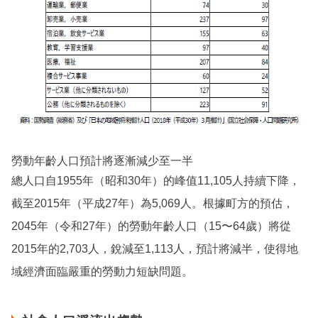
勞動年齡人口預計將逐漸減少至一半
總人口自1955年（昭和30年）的峰值11,105人持續下降，
截至2015年（平成27年）為5,069人。根據町方的預估，
2045年（令和27年）的勞動年齡人口（15〜64歲）將從
2015年的2,703人，銳減至1,113人，預計將減半，使得地
域經濟面臨嚴重的勞動力短缺問題。