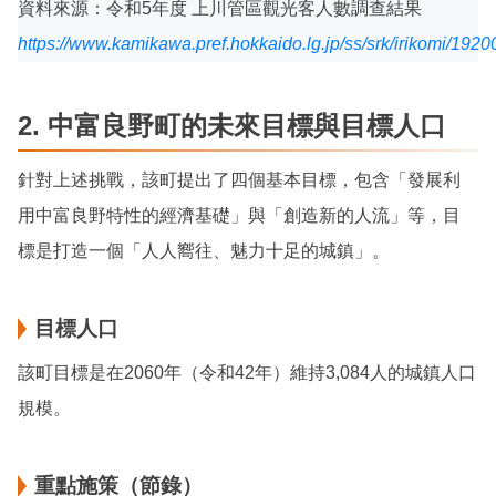
資料來源：令和5年度 上川管區觀光客人數調查結果
https://www.kamikawa.pref.hokkaido.lg.jp/ss/srk/irikomi/1920
2.
中富良野町的未來目標與目標人口
針對上述挑戰，該町提出了四個基本目標，包含「發展利
用中富良野特性的經濟基礎」與「創造新的人流」等，目
標是打造一個「人人嚮往、魅力十足的城鎮」。
目標人口
該町目標是在2060年（令和42年）維持3,084人的城鎮人口
規模。
重點施策（節錄）