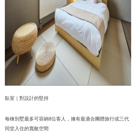
臥室｜對設計的堅持
每棟別墅最多可容納8位客人，擁有最適合團體旅行或三代
同堂入住的寬敞空間