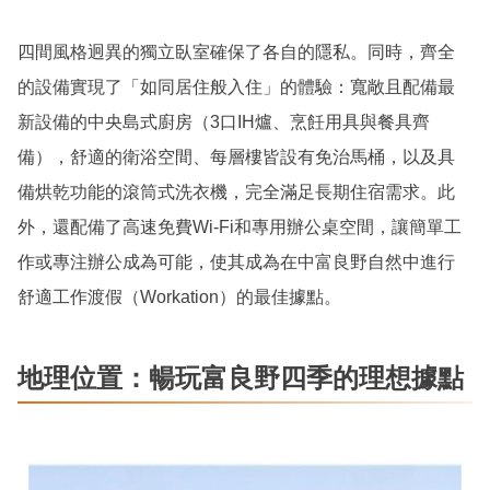
四間風格迥異的獨立臥室確保了各自的隱私。同時，齊全
的設備實現了「如同居住般入住」的體驗：寬敞且配備最
新設備的中央島式廚房（3口IH爐、烹飪用具與餐具齊
備），舒適的衛浴空間、每層樓皆設有免治馬桶，以及具
備烘乾功能的滾筒式洗衣機，完全滿足長期住宿需求。此
外，還配備了高速免費Wi-Fi和專用辦公桌空間，讓簡單工
作或專注辦公成為可能，使其成為在中富良野自然中進行
舒適工作渡假（Workation）的最佳據點。
地理位置：暢玩富良野四季的理想據點