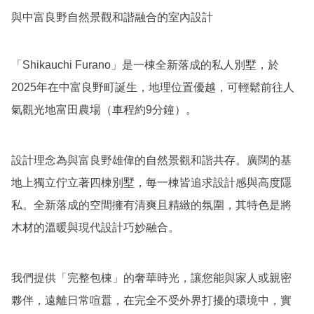
與中富良野自然景觀和諧融合的室內設計
「Shikauchi Furano」是一棟全新落成的私人別墅，於
2025年在中富良野町誕生，地理位置優越，可輕鬆前往人
氣觀光地富田農場（車程約9分鐘）。
設計理念為與富良野雄偉的自然景觀和諧共存。廣闊的基
地上獨立佇立著四棟別墅，每一棟皆追求設計感與高度隱
私。全新落成的空間擁有清爽且精緻的氛圍，其特色是將
木材的溫暖與現代設計巧妙融合。
我們提供「完整包棟」的奢華時光，讓您能與家人或親密
夥伴，遠離日常喧囂，在完全不受外界打擾的環境中，實