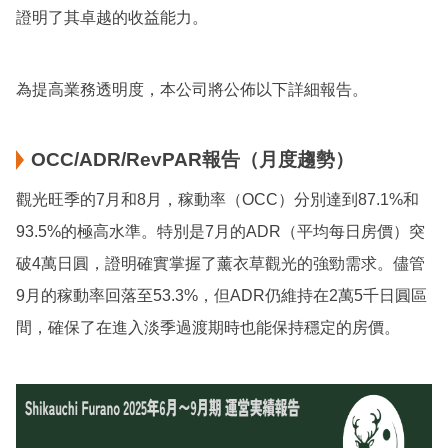
證明了其卓越的收益能力。
為提高業務透明度，本公司將公佈以下詳細報告。
OCC/ADR/RevPAR報告（月度趨勢）
觀光旺季的7月和8月，稼動率（OCC）分別達到87.1%和
93.5%的極高水準。特別是7月的ADR（平均每日房價）突
破4萬日圓，證明確實掌握了薰衣草觀光的強勁需求。儘管
9月的稼動率回落至53.3%，但ADR仍維持在2萬5千日圓區
間，確保了在進入淡季過渡期時也能保持穩定的房價。