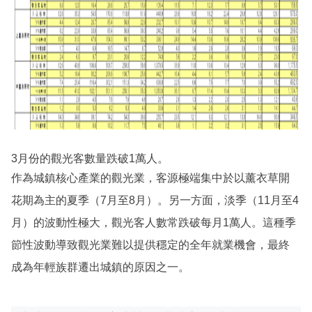
3月份的觀光客數量跌破1萬人。
作為城鎮核心產業的觀光業，客源極端集中於以薰衣草開
花期為主的夏季（7月至8月）。另一方面，淡季（11月至4
月）的波動性極大，觀光客人數常跌破每月1萬人。這種季
節性波動導致觀光業難以提供穩定的全年就業機會，最終
成為年輕族群遷出城鎮的原因之一。