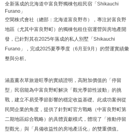
全新落成的北海道中富良野獨棟包租民宿「Shikauchi
Furano」
空閑株式會社（總部：北海道富良野市），專注於富良野
地區（尤其中富良野町）的獨棟包租住宿運營與房地產開
發，已針對其在2025年落成的私人別墅「Shikauchi
Furano」，完成2025夏季季度（6月至9月）的營運實績彙
整與分析。
涵蓋薰衣草旅遊旺季的實績證明，高附加價值的「停留
型」民宿能為中富良野町解決「觀光季節性波動」的挑
戰，建立不易受季節影響的穩定收益基礎。此成功案例從
民間企業的角度，提供了針對町官方戰略（中富良野町第
二期地區綜合戰略）的具體貢獻模式，體現了「推動停留
型觀光」與「具備收益性的房地產活化」的雙重價值。