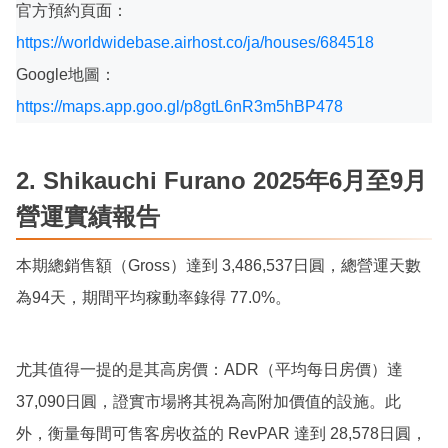
官方預約頁面：
https://worldwidebase.airhost.co/ja/houses/684518
Google地圖：
https://maps.app.goo.gl/p8gtL6nR3m5hBP478
2. Shikauchi Furano 2025年6月至9月
營運實績報告
本期總銷售額（Gross）達到 3,486,537日圓，總營運天數
為94天，期間平均稼動率錄得 77.0%。
尤其值得一提的是其高房價：ADR（平均每日房價）達
37,090日圓，證實市場將其視為高附加價值的設施。此
外，衡量每間可售客房收益的 RevPAR 達到 28,578日圓，