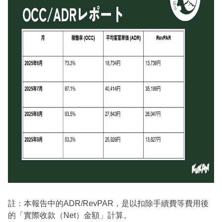
註：本報告中的ADR/RevPAR，是以扣除手續費等費用後
的「實際收款（Net）金額」計算。