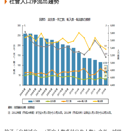
社會人口淨流出趨勢