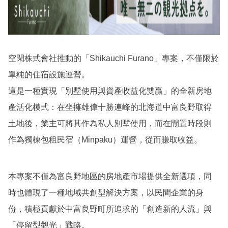
空閑株式會社推動的「Shikauchi Furano」專案，不僅限於
單純的住宿設施運營。
這是一種實現「別墅使用與資產收益化雙贏」的全新房地
產活化模式：在坐擁雄偉十勝連峰的北海道中富良野取得
土地後，業主可將其作為私人別墅使用，而在閒置時段則
作為獨棟包租民宿（Minpaku）運營，從而賺取收益。
本專案不僅為富良野地區的房地產市場提供全新選項，同
時也體現了一種地域共創型解決方案，以民間企業的身
份，積極貢獻於中富良野町所追求的「創造新的人流」與
「停留型觀光」戰略。