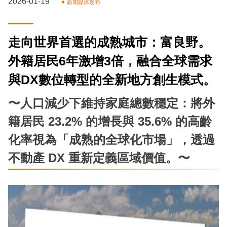
2026-01-19
新闻媒体发布
走向世界首選的成熟城市：富良野。
外籍居民6年激增3倍，融合全球需求
與DX數位轉型的全新地方創生模式。
〜人口減少下維持家庭總數穩定：將外
籍居民 23.2% 的增長與 35.6% 的高齡
化率視為「成熟的全球化市場」，透過
不動產 DX 重新定義區域價值。〜