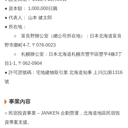
● 資本額：
1,000,000日圓
● 代表人： 山本 健太郎
● 所在地：
○ 富良野辦公室（總公司所在地）：日本北海道富良
野市榮町4-7, 〒076-0023
○ 札幌辦公室：日本北海道札幌市豐平區豐平4條3丁
目1-1, 〒062-0904
● 許可證號碼：宅地建物取引業 北海道知事 上川(1)第1316
號
事業內容
○ 民宿投資事業 – JANKEN 企劃營運，北海道地區民宿投
資專案支援。