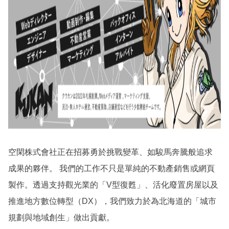
空閑株式會社正在招募勇於挑戰變革、如駿馬奔騰般追求
成果的夥伴。 我們的工作不只是單純的不動產銷售或網頁
製作。透過支持觀光業的「V型復甦」、活化廢置房屋以及
推進地方數位轉型（DX），我們致力於為北海道的「城市
規劃與地域創生」做出貢獻。