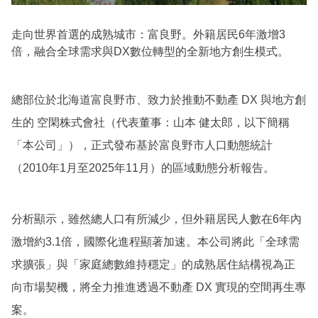
走向世界首選的成熟城市：富良野。外籍居民6年激增3
倍，融合全球需求與DX數位轉型的全新地方創生模式。
總部位於北海道富良野市、致力於推動不動產 DX 與地方創
生的 空閑株式會社（代表董事：山本 健太郎，以下簡稱
「本公司」），正式發布基於富良野市人口動態統計
（2010年1月至2025年11月）的區域動態分析報告。
分析顯示，雖然總人口有所減少，但外籍居民人數在6年內
激增約3.1倍，國際化進程顯著加速。本公司將此「全球需
求擴張」與「家庭總數維持穩定」的成熟居住結構視為正
向市場契機，將全力推進透過不動產 DX 實現的空間再生專
案。