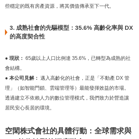
些穩定的既有房產資源，將其價值傳承至下一代。
3. 成熟社會的先驅模型：35.6% 高齡化率與 DX
的高度契合性
● 現狀：
65歲以上人口比例達 35.6%，已轉型為成熟的社
會結構。
● 本公司見解：
邁入高齡化的社會，正是「不動產 DX 管
理」（如智能門鎖、雲端管理等）最能發揮效益的市場。
透過建立不依賴人力的數位管理模式，我們致力於營造讓
居民安心長居的環境。
空閑株式會社的具體行動：全球需求與