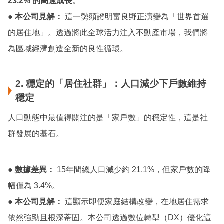
23.2% 的高速成長
。
● 本公司見解：
這一勢頭證明富良野正演變為「世界首選
的居住地」。透過將此全球活力注入不動產市場，我們將
為區域經濟創造全新的良性循環。
2. 穩定的「居住社群」：人口減少下戶數維持
穩定
人口動態中最值得關注的是「家戶數」的穩定性，這是社
群發展的基石。
● 數據差異：
15年間總人口減少約 21.1%，但家戶數的降
幅僅為 3.4%。
● 本公司見解：
這顯示即便家庭結構改變，在地居住需求
依然強勁且根深蒂固。本公司透過數位轉型（DX）優化這