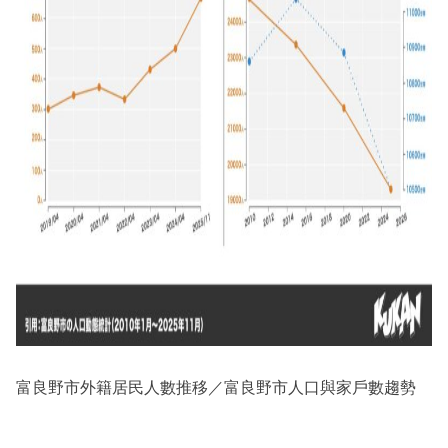
富良野市外籍居民人數推移／富良野市人口與家戶數趨勢