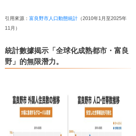
引用來源：
富良野市人口動態統計
（2010年1月至2025年
11月）
統計數據揭示「全球化成熟都市・富良
野」的無限潛力。