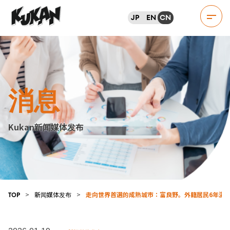
JP
EN
CN
消息
Kukan新闻媒体发布
>
新闻媒体发布
>
走向世界首選的成熟城市：富良野。外籍居民6年激增
TOP