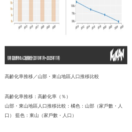
高齡化率推移／山部・東山地區人口推移比較
高齡化率推移：高齡化率（％）
山部・東山地區人口推移比較：橘色：山部（家戶數・人
口） 藍色：東山（家戶數・人口）