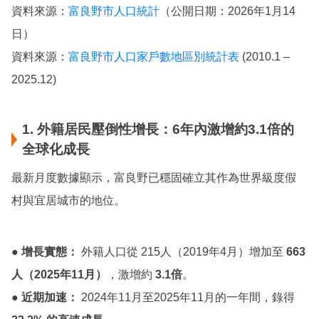
資料來源：
富良野市人口統計
（公開日期：2026年1月14
日）
資料來源：
富良野市人口家戶數地區別統計表
(2010.1 –
2025.12)
1. 外籍居民壓倒性增長：6年內激增約3.1倍的
全球化成長
最新月度數據顯示，富良野已穩固確立其作為世界級度假
村與宜居城市的地位。
● 增長實態：
外籍人口從 215人（2019年4月）增加至
663
人（2025年11月）
，激增約
3.1倍
。
● 近期加速：
2024年11月至2025年11月的一年間，錄得