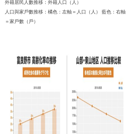
外籍居民人數推移：外籍人口（人）
人口與家戶數推移：橘色：左軸＝人口（人） 藍色：右軸
＝家戶數（戶）