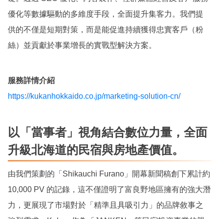
優化等數據驅動的多維度手段，全面提升集客力。我們提
供的不僅是短期對策，而是能促進持續獲得忠實客戶（粉
絲）並貢獻於事業增長的實戰型解決方案。
服務詳情介紹
https://kukanhokkaido.co.jp/marketing-solution-cn/
以「當事者」視角結合數位力量，全面
升級北海道的民宿與房地產價值。
由我們策劃的「Shikauchi Furano」開幕新聞稿創下累計約
10,000 PV 的記錄，這不僅證明了富良野地區擁有的強大潛
力，更展現了市場對於「精準且具吸引力」的品牌敘事之