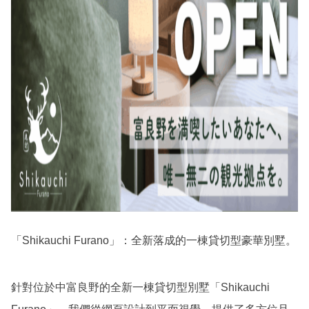
「Shikauchi Furano」：全新落成的一棟貸切型豪華別墅。
針對位於中富良野的全新一棟貸切型別墅「Shikauchi