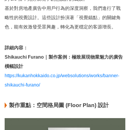
基於對房地產廣告中用戶行為的深度洞察，我們進行了戰
略性的視覺設計。這些設計扮演著「視覺錨點」的關鍵角
色，能有效激發受眾興趣，轉化為更穩定的客源增長。
詳細內容：
Shikauchi Furano｜製作案例：極致展現物業魅力的廣告
橫幅設計
https://kukanhokkaido.co.jp/websolutions/works/banner-
shikauchi-furano/
製作重點：空間格局圖 (Floor Plan) 設計