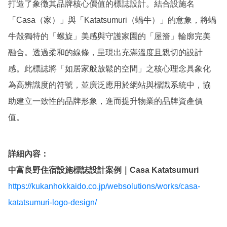
打造了象徴其品牌核心價值的標誌設計。結合設施名
「Casa（家）」與「Katatsumuri（蝸牛）」的意象，將蝸
牛殼獨特的「螺旋」美感與守護家園的「屋簷」輪廓完美
融合。透過柔和的線條，呈現出充滿溫度且親切的設計
感。此標誌將「如居家般放鬆的空間」之核心理念具象化
為高辨識度的符號，並廣泛應用於網站與標識系統中，協
助建立一致性的品牌形象，進而提升物業的品牌資產價
值。
詳細內容：
中富良野住宿設施標誌設計案例｜Casa Katatsumuri
https://kukanhokkaido.co.jp/websolutions/works/casa-
katatsumuri-logo-design/