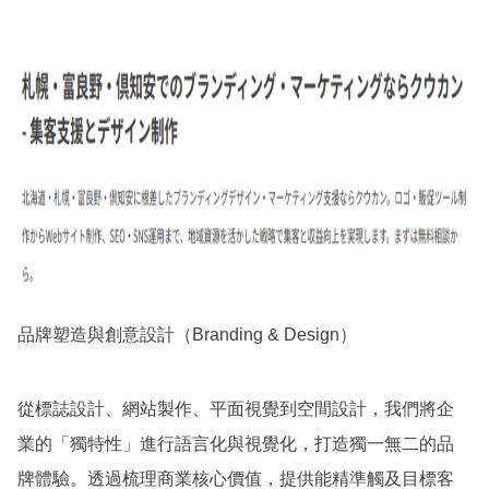
品牌塑造與創意設計（Branding & Design）
從標誌設計、網站製作、平面視覺到空間設計，我們將企
業的「獨特性」進行語言化與視覺化，打造獨一無二的品
牌體驗。透過梳理商業核心價值，提供能精準觸及目標客