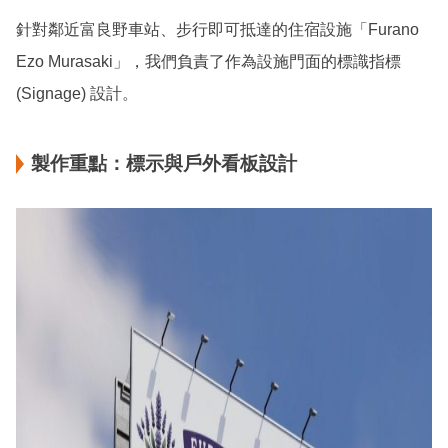
針對鄰近富良野車站、步行即可抵達的住宿設施「Furano
Ezo Murasaki」，我們負責了作為設施門面的標識指標
(Signage) 設計。
製作重點：標示與戶外看板設計