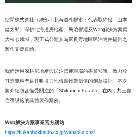
空閑株式會社（總部：北海道札幌市；代表取締役：山本
健太郎）深耕北海道房地產、民泊營運及Web解決方案兩
大核心領域，現正式公開其為富良野地區民泊物件提供之
製作支援實績。
我們活用深耕房地產與民泊營運現場的專業知識，致力於
打造能精準且具吸引力地傳遞物業價值的創意設計。本次
將介紹包含備受關注的「Shikauchi Furano」在內，共三處
住宿設施的具體製作案例。
Web解決方案事業官方網站
https://kukanhokkaido.co.jp/websolutions/