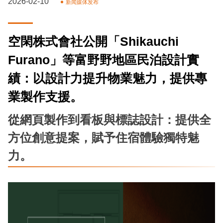
2026-02-10
新闻媒体发布
空閑株式會社公開「Shikauchi
Furano」等富野野地區民泊設計實
績：以設計力提升物業魅力，提供專
業製作支援。
從網頁製作到看板與標誌設計：提供全
方位創意提案，賦予住宿體驗獨特魅
力。