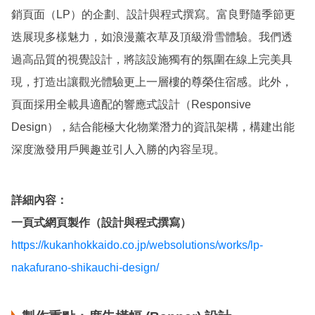
銷頁面（LP）的企劃、設計與程式撰寫。富良野隨季節更
迭展現多樣魅力，如浪漫薰衣草及頂級滑雪體驗。我們透
過高品質的視覺設計，將該設施獨有的氛圍在線上完美具
現，打造出讓觀光體驗更上一層樓的尊榮住宿感。此外，
頁面採用全載具適配的響應式設計（Responsive
Design），結合能極大化物業潛力的資訊架構，構建出能
深度激發用戶興趣並引人入勝的內容呈現。
詳細內容：
一頁式網頁製作（設計與程式撰寫）
https://kukanhokkaido.co.jp/websolutions/works/lp-
nakafurano-shikauchi-design/