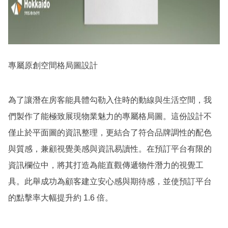
專屬原創空間格局圖設計
為了讓潛在房客能具體勾勒入住時的動線與生活空間，我
們製作了能極致展現物業魅力的專屬格局圖。這份設計不
僅止於平面圖的資訊整理，更結合了符合品牌調性的配色
與質感，兼顧視覺美感與資訊易讀性。在預訂平台有限的
資訊欄位中，將其打造為能直觀傳遞物件潛力的視覺工
具。此舉成功為顧客建立安心感與期待感，並使預訂平台
的點擊率大幅提升約 1.6 倍。