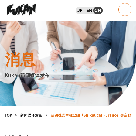
JP
EN
CN
消息
Kukan新闻媒体发布
>
新闻媒体发布
>
空閑株式會社公開「Shikauchi Furano」
TOP