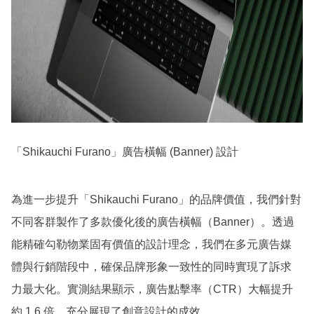
「Shikauchi Furano」廣告橫幅 (Banner) 設計
為進一步提升「Shikauchi Furano」的品牌價值，我們針對
不同客群製作了多款優化後的廣告橫幅（Banner）。透過
能精確勾勒物業固有價值的設計理念，我們在多元廣告媒
體與行銷階段中，確保品牌形象一致性的同時實現了訴求
力最大化。實測結果顯示，廣告點擊率（CTR）大幅提升
約 1.6 倍，充分展現了創意設計的成效。