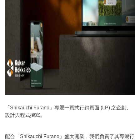
「Shikauchi Furano」專屬一頁式行銷頁面 (LP) 之企劃、
設計與程式撰寫。
配合「Shikauchi Furano」盛大開業，我們負責了其專屬行