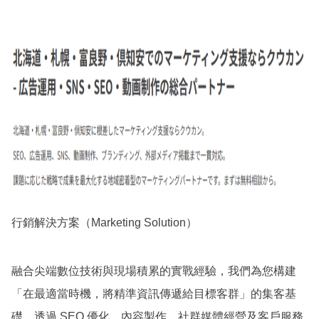
行銷解決方案（Marketing Solution）
融合尖端數位技術與現場積累的實戰經驗，我們為您構建
「在最適當時機，將精準資訊傳遞給目標客群」的集客基
礎。透過 SEO 優化、內容製作、社群媒體經營及客戶服務