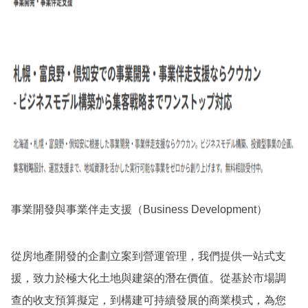
事業開發與事業伴走支援（Business Development）
從房地產開發的企劃立案到營運管理，我們提供一站式支
援，致力於極大化土地與建築的潛在價值。從基於市場調
查的收支預算擬定，到構建可持續發展的商業模式，為您