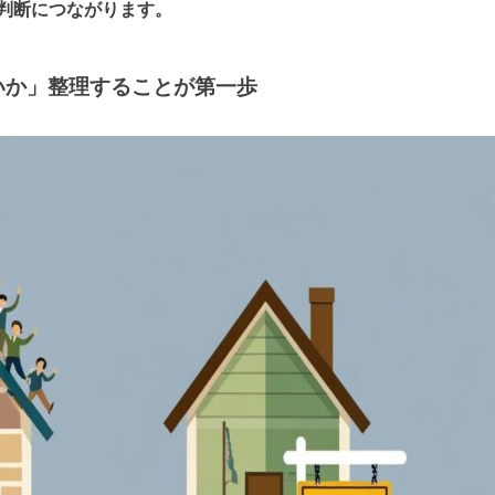
判断につながります。
いか」整理することが第一歩