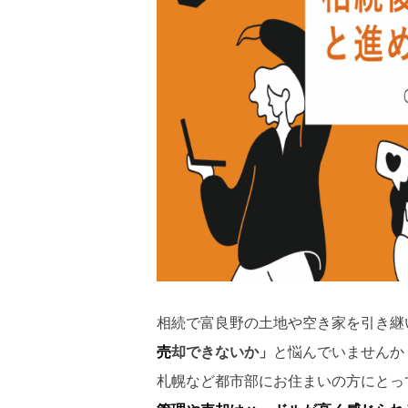
相続で富良野の土地や空き家を引き継
売
却できないか」
と悩んでいませんか
札幌など都市部にお住まいの方にとっ