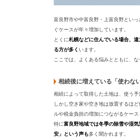
富良野市や中富良野・上富良野といっ
ぐケースが年々増加しています。
とくに
札幌などに住んでいる場合、遠
る方が多く
います。
ここでは、よくある悩みとともに、な
相続後に増えている「使わな
相続によって取得した土地は、使う予
しかし空き家や空き地は放置するほど
ルや税金負担の増加につながるケース
特に
富良野地域では冬季の除雪や湿気
安」という声も
多く聞かれます。