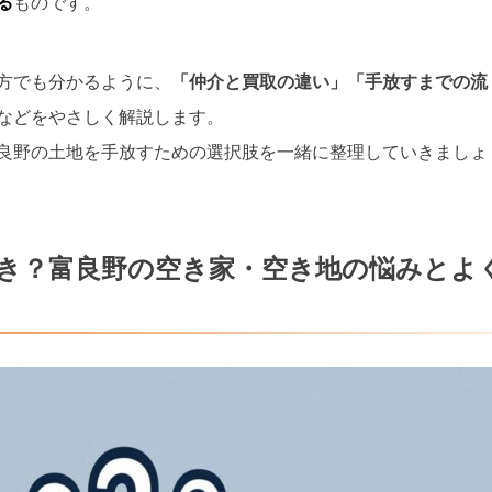
る
ものです。
方でも分かるように、
「仲介と買取の違い」「手放すまでの流
などをやさしく解説します。
良野の土地を手放すための選択肢を一緒に整理していきましょ
き？富良野の空き家・空き地の悩みとよ