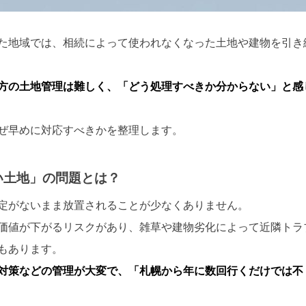
た地域では、相続によって使われなくなった土地や建物を引き
方の土地管理は難しく、「どう処理すべきか分からない」と感
ぜ早めに対応すべきかを整理します。
い土地」の問題とは？
定がないまま放置されることが少なくありません。
価値が下がるリスクがあり、雑草や建物劣化によって近隣トラ
もあります。
対策などの管理が大変で、「札幌から年に数回行くだけでは不