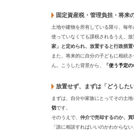
固定資産税・管理負担・将来
土地や建物を所有している限り、毎年
使っていなくても課税されるうえ、放
家」と定められ、放置すると行政措置
また、将来的に自分の子どもに相続さ
ん。こうした背景から、
「使う予定の
放置せず、まずは「どうした
まずは、自分や家族にとってその土地
切
です。
そのうえで、
仲介で売却するのか、買
「誰に相談すればいいのかわからない