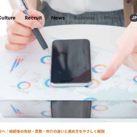
Culture
Recruit
News
Business
Project
JP
方へ｜相続後の売却・買取・仲介の違いと進め方をやさしく解説