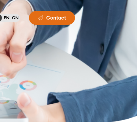
Contact
EN
CN