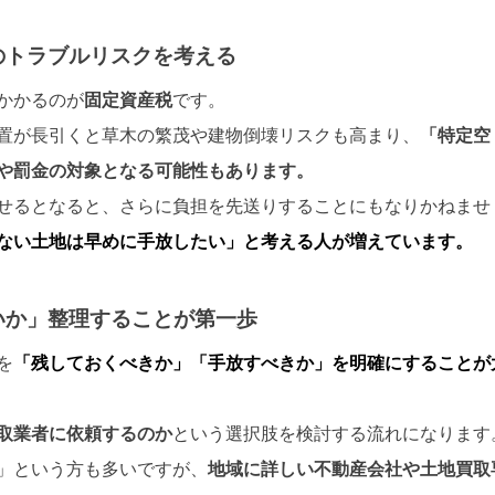
のトラブルリスクを考える
かかるのが
固定資産税
です。
置が長引くと草木の繁茂や建物倒壊リスクも高まり、
「特定空
や罰金の対象となる可能性もあります。
せるとなると、さらに負担を先送りすることにもなりかねませ
ない土地は早めに手放したい」と考える人が増えています。
いか」整理することが第一歩
を
「残しておくべきか」「手放すべきか」を明確にすることが
取業者に依頼するのか
という選択肢を検討する流れになります
」という方も多いですが、
地域に詳しい不動産会社や土地買取