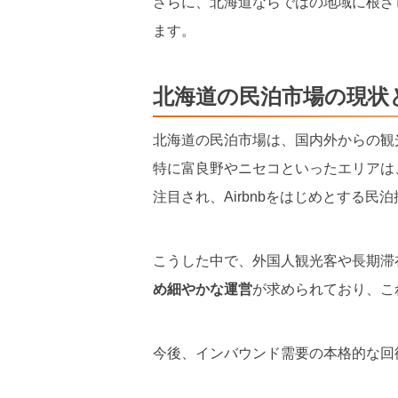
さらに、北海道ならではの地域に根ざ
ます。
北海道の民泊市場の現状
北海道の民泊市場は、国内外からの観
特に富良野やニセコといったエリアは
注目され、Airbnbをはじめとする民
こうした中で、外国人観光客や長期滞
め細やかな運営
が求められており、こ
今後、インバウンド需要の本格的な回