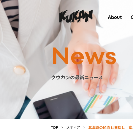
About
News
クウカンの最新ニュース
>
メディア
>
北海道の民泊 仕事探し｜
TOP