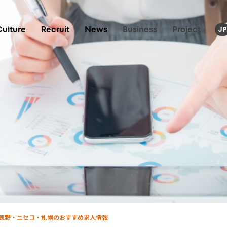
Culture
Recruit
News
Business
Project
JP
富良野・ニセコ・札幌のおすすめ求人情報