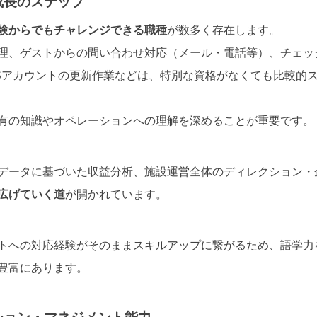
成長のステップ
験からでもチャレンジできる職種
が数多く存在します。
理、ゲストからの問い合わせ対応（メール・電話等）、チェッ
NSアカウントの更新作業などは、特別な資格がなくても比較的
有の知識やオペレーションへの理解を深めることが重要です。
データに基づいた収益分析、施設運営全体のディレクション・
広げていく道
が開かれています。
トへの対応経験がそのままスキルアップに繋がるため、語学力
豊富にあります。