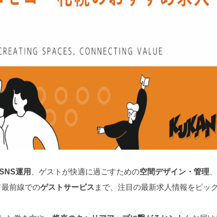
SNS運用
、ゲストが快適に過ごすための
空間デザイン・管理
、
て最前線での
ゲストサービス
まで、注目の最新求人情報をピッ