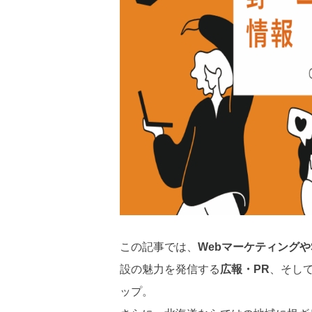
この記事では、
Webマーケティングや
設の魅力を発信する
広報・PR
、そし
ップ。