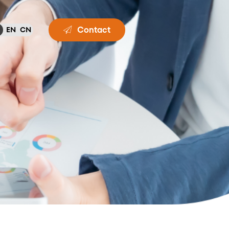
Contact
EN
CN