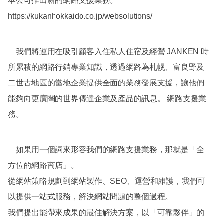
本公司推出新的網路支援業務。
https://kukanhokkaido.co.jp/websolutions/
我們將運用在吸引顧客入住私人住宿及經營 JANKEN 時
所累積的網路行銷專業知識，透過網路為札幌、富良野及
二世古地區的當地企業提供全面的業務發展支援，讓他們
能夠向更廣闊的世界傳達企業及產品的訊息。 網路支援業
務。
如果用一個詞來形容我們的網路支援業務，那就是「全
方位的網路商店」。
從網站策略規劃到網站製作、SEO、運營和維護，我們可
以提供一站式服務，解決網站問題的整個過程。
我們提出能帶來成果的最佳解決方案，以「可靠夥伴」的