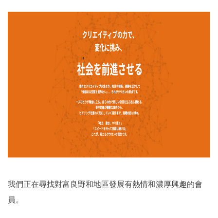
我們正在尋找對富良野和地區發展有熱情和濃厚興趣的會
員。