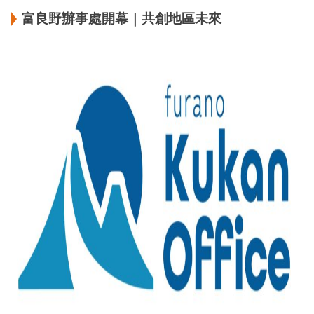
富良野辦事處開幕｜共創地區未來