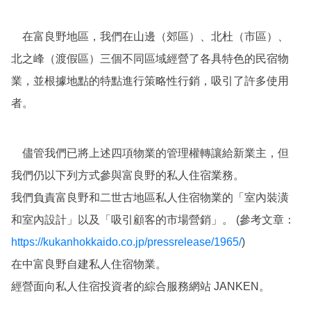
在富良野地區，我們在山邊（郊區）、北杜（市區）、
北之峰（渡假區）三個不同區域經營了各具特色的民宿物
業，並根據地點的特點進行策略性行銷，吸引了許多使用
者。
儘管我們已將上述四項物業的管理權轉讓給新業主，但
我們仍以下列方式參與富良野的私人住宿業務。
我們負責富良野和二世古地區私人住宿物業的「室內裝潢
和室內設計」以及「吸引顧客的市場營銷」。 (參考文章：
https://kukanhokkaido.co.jp/pressrelease/1965/
)
在中富良野自建私人住宿物業。
經營面向私人住宿投資者的綜合服務網站 JANKEN。