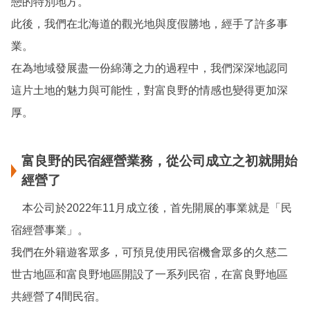
戀的特別地方。
此後，我們在北海道的觀光地與度假勝地，經手了許多事
業。
在為地域發展盡一份綿薄之力的過程中，我們深深地認同
這片土地的魅力與可能性，對富良野的情感也變得更加深
厚。
富良野的民宿經營業務，從公司成立之初就開始
經營了
本公司於2022年11月成立後，首先開展的事業就是「民
宿經營事業」。
我們在外籍遊客眾多，可預見使用民宿機會眾多的久慈二
世古地區和富良野地區開設了一系列民宿，在富良野地區
共經營了4間民宿。