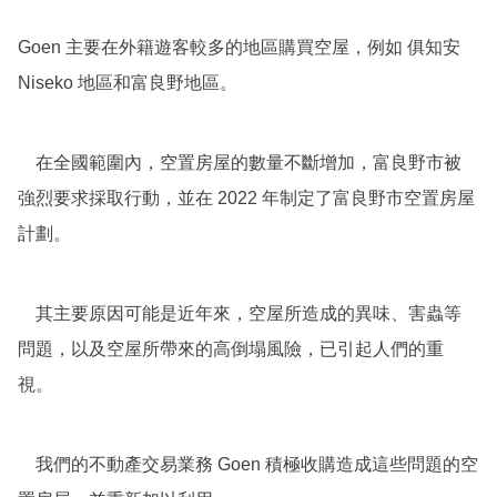
Goen 主要在外籍遊客較多的地區購買空屋，例如 俱知安
Niseko 地區和富良野地區。
在全國範圍內，空置房屋的數量不斷增加，富良野市被
強烈要求採取行動，並在 2022 年制定了富良野市空置房屋
計劃。
其主要原因可能是近年來，空屋所造成的異味、害蟲等
問題，以及空屋所帶來的高倒塌風險，已引起人們的重
視。
我們的不動產交易業務 Goen 積極收購造成這些問題的空