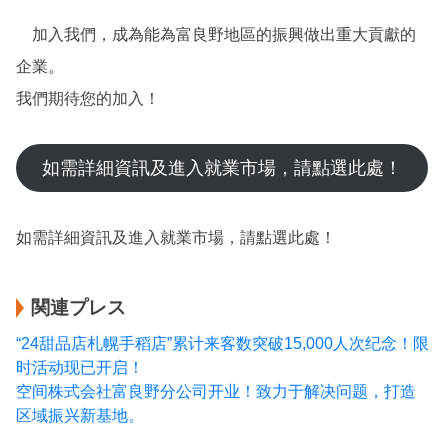
加入我們，成為能為富良野地區的振興做出重大貢獻的
企業。
我們期待您的加入！
如需詳細資訊及進入就業市場，請點選此處！
如需詳細資訊及進入就業市場，請點選此處！
関連プレス
“24甜品店札幌手稻店”累计来客数突破15,000人次纪念！限
时活动现已开启！
空间株式会社富良野分公司开业！致力于解决问题，打造
区域振兴新基地。