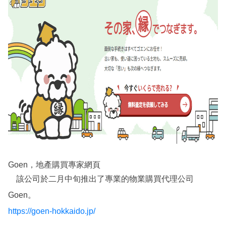
Goen，地產購買專家網頁
該公司於二月中旬推出了專業的物業購買代理公司
Goen。
https://goen-hokkaido.jp/