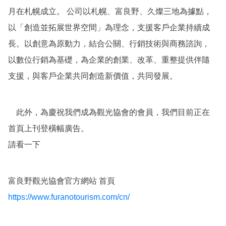
月在札幌成立。 公司以札幌、富良野、久燦三地為據點，
以「創造並拓展世界空間」為理念，支援客戶企業持續成
長。以創意為原動力，結合公關、行銷技術與商務諮詢，
以數位行銷為基礎，為企業的創業、改革、重整提供伴隨
支援，與客戶企業共同創造新價值，共同發展。
此外，為慶祝我們成為觀光協會的會員，我們目前正在
首頁上刊登橫幅廣告。
請看一下
富良野觀光協會官方網站 首頁
https://www.furanotourism.com/cn/