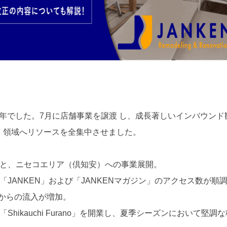
年でした。7月に店舗事業を譲渡 し、成長著しいインバウンド
b」領域へリソースを全集中させました。
と、ニセコエリア（倶知安）への事業展開。
JANKEN」および「JANKENマガジン」のアクセス数が順
からの流入が増加。
hikauchi Furano」を開業し、夏季シーズンにおいて堅調な