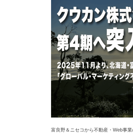
富良野＆ニセコから不動産・Web事