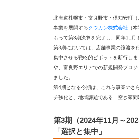
北海道札幌市・富良野市・倶知安町（
事業を展開する
クウカン株式会社
（本
もって第3期決算を完了し、同年11
第3期においては、店舗事業の譲渡を
集中させる戦略的ピボットを断行しま
や、富良野エリアでの新規開発プロジェ
ました。
第4期となる今期は、これら事業のさ
チ強化と、地域課題である「空き家問
第3期（2024年11月～
「選択と集中」