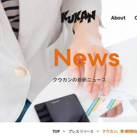
About
News
クウカンの最新ニュース
>
プレスリリース
>
クウカン、第4期開
TOP