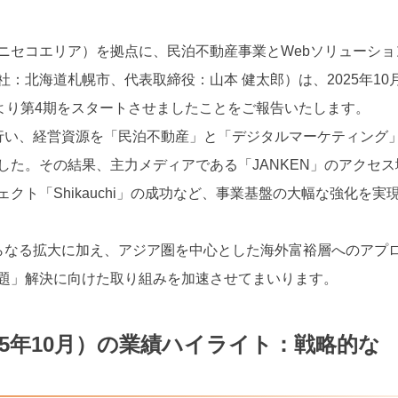
ニセコエリア）を拠点に、民泊不動産事業とWebソリューショ
社：北海道札幌市、代表取締役：山本 健太郎）は、2025年10
月より第4期をスタートさせましたことをご報告いたします。
行い、経営資源を「民泊不動産」と「デジタルマーケティング
した。その結果、主力メディアである「JANKEN」のアクセス
クト「Shikauchi」の成功など、事業基盤の大幅な強化を実
らなる拡大に加え、アジア圏を中心とした海外富裕層へのアプ
題」解決に向けた取り組みを加速させてまいります。
2025年10月）の業績ハイライト：戦略的な