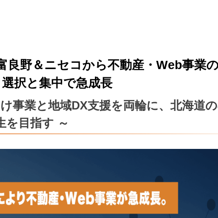
富良野＆ニセコから不動産・Web事業
、選択と集中で急成長
向け事業と地域DX支援を両輪に、北海道の
生を目指す ～