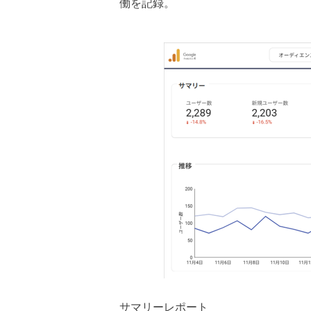
働を記録。
サマリーレポート