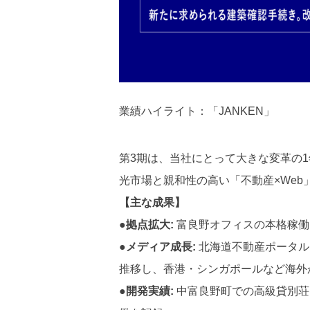
業績ハイライト：「JANKEN」
第3期は、当社にとって大きな変革の1
光市場と親和性の高い「不動産×We
【主な成果】
●拠点拡大:
富良野オフィスの本格稼働
●メディア成長:
北海道不動産ポータル「
推移し、香港・シンガポールなど海外
●開発実績:
中富良野町での高級貸別荘「S