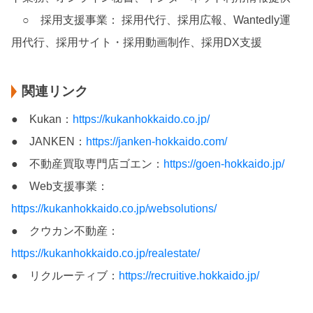
○ 採用支援事業： 採用代行、採用広報、Wantedly運
用代行、採用サイト・採用動画制作、採用DX支援
関連リンク
● Kukan：
https://kukanhokkaido.co.jp/
● JANKEN：
https://janken-hokkaido.com/
● 不動産買取専門店ゴエン：
https://goen-hokkaido.jp/
● Web支援事業：
https://kukanhokkaido.co.jp/websolutions/
● クウカン不動産：
https://kukanhokkaido.co.jp/realestate/
● リクルーティブ：
https://recruitive.hokkaido.jp/