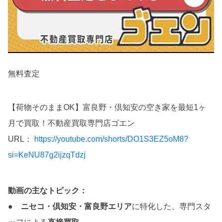
無料査定
【荷物そのままOK】富良野・倶知安の空き家を最短1ヶ
月で買取！不動産買取専門店ゴエン
URL：
https://youtube.com/shorts/DO1S3EZ5oM8?
si=KeNU87g2ijzqTdzj
動画の主なトピック：
●
ニセコ・倶知安・富良野エリア
に特化した、専門スタ