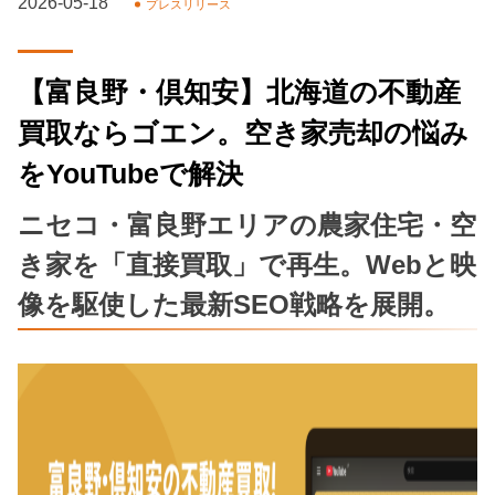
2026-05-18
プレスリリース
【富良野・倶知安】北海道の不動産
買取ならゴエン。空き家売却の悩み
をYouTubeで解決
ニセコ・富良野エリアの農家住宅・空
き家を「直接買取」で再生。Webと映
像を駆使した最新SEO戦略を展開。