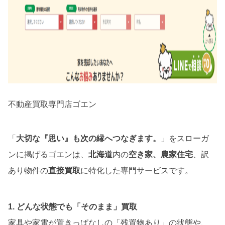
不動産買取専門店ゴエン
「
大切な『思い』も次の縁へつなぎます。
」をスローガ
ンに掲げるゴエンは、
北海道
内の
空き家、農家住宅
、訳
あり物件の
直接買取
に特化した専門サービスです。
1. どんな状態でも「そのまま」買取
家具や家電が置きっぱなしの「残置物あり」の状態や、