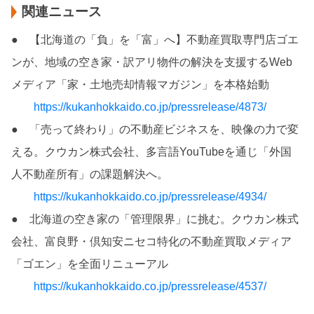
関連ニュース
● 【北海道の「負」を「富」へ】不動産買取専門店ゴエ
ンが、地域の空き家・訳アリ物件の解決を支援するWeb
メディア「家・土地売却情報マガジン」を本格始動
https://kukanhokkaido.co.jp/pressrelease/4873/
● 「売って終わり」の不動産ビジネスを、映像の力で変
える。クウカン株式会社、多言語YouTubeを通じ「外国
人不動産所有」の課題解決へ。
https://kukanhokkaido.co.jp/pressrelease/4934/
● 北海道の空き家の「管理限界」に挑む。クウカン株式
会社、富良野・倶知安ニセコ特化の不動産買取メディア
「ゴエン」を全面リニューアル
https://kukanhokkaido.co.jp/pressrelease/4537/