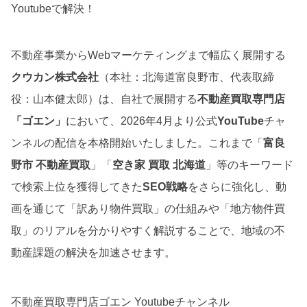
Youtubeで解決！
不動産事業からWebマーケティングまで幅広く展開する
クウカン株式会社
（本社：北海道富良野市、代表取締
役：山本健太郎）は、自社で展開する
不動産買取専門店
「ゴエン」
において、2026年4月より公式
YouTube
チャ
ンネルの配信を本格開始いたしました。これまで「
富良
野市 不動産買取
」「
空き家 買取 北海道
」等のキーワード
で検索上位を獲得してきた
SEO戦略
をさらに強化し、動
画を通じて「訳あり物件買取」の仕組みや「地方物件買
取」のリアルを分かりやすく解説することで、地域の不
動産課題の解決を加速させます。
不動産買取専門店ゴエン Youtubeチャンネル