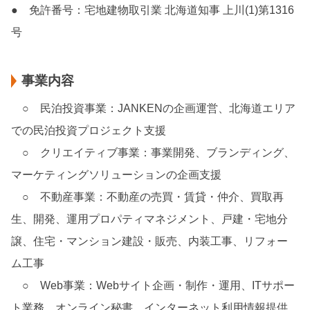
● 免許番号：宅地建物取引業 北海道知事 上川(1)第1316
号
事業内容
○ 民泊投資事業：JANKENの企画運営、北海道エリア
での民泊投資プロジェクト支援
○ クリエイティブ事業：事業開発、ブランディング、
マーケティングソリューションの企画支援
○ 不動産事業：不動産の売買・賃貸・仲介、買取再
生、開発、運用プロパティマネジメント、戸建・宅地分
譲、住宅・マンション建設・販売、内装工事、リフォー
ム工事
○ Web事業：Webサイト企画・制作・運用、ITサポー
ト業務、オンライン秘書、インターネット利用情報提供