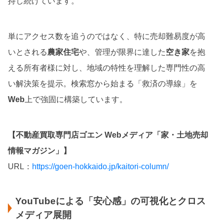
持し続けています。
単にアクセス数を追うのではなく、特に売却難易度が高
いとされる
農家住宅
や、管理が限界に達した
空き家
を抱
える所有者様に対し、地域の特性を理解した専門性の高
い解決策を提示。検索窓から始まる「救済の導線」を
Web
上で強固に構築しています。
【不動産買取専門店ゴエン Webメディア「家・土地売却
情報マガジン」】
URL：
https://goen-hokkaido.jp/kaitori-column/
YouTubeによる「安心感」の可視化とクロス
メディア展開