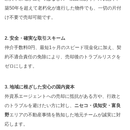
築50年を超えて老朽化が進行した物件でも、一切の片付
け不要で売却可能です。
2. 安全・確実な取引スキーム
仲介手数料0円、最短1ヶ月のスピード現金化に加え、契
約不適合責任の免除により、売却後のトラブルリスクを
ゼロにします。
3. 地域に根ざした安心の国内資本
外資系エージェントへの売却に抵抗がある方や、行政と
のトラブルを避けたい方に対し、
ニセコ・倶知安・富良
野
エリアの不動産事情を熟知した地元チームが誠実に対
応します。