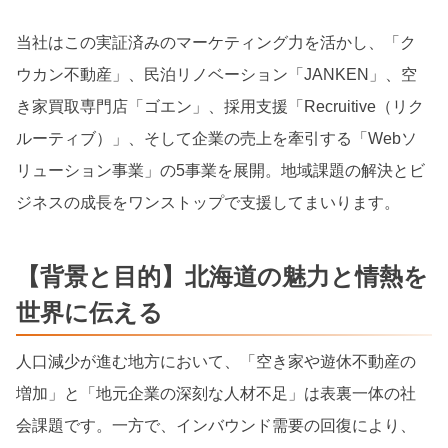
当社はこの実証済みのマーケティング力を活かし、「ク
ウカン不動産」、民泊リノベーション「JANKEN」、空
き家買取専門店「ゴエン」、採用支援「Recruitive（リク
ルーティブ）」、そして企業の売上を牽引する「Webソ
リューション事業」の5事業を展開。地域課題の解決とビ
ジネスの成長をワンストップで支援してまいります。
【背景と目的】北海道の魅力と情熱を
世界に伝える
人口減少が進む地方において、「空き家や遊休不動産の
増加」と「地元企業の深刻な人材不足」は表裏一体の社
会課題です。一方で、インバウンド需要の回復により、