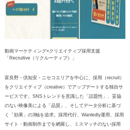
動画マーケティング×クリエイティブ採用支援
「Recruitive（リクルーティブ）」
富良野・倶知安・ニセコエリアを中心に、採用（recruit）
をクリエイティブ（creative）でアップデートする独自サ
ービスです。SNSトレンドを意識した「話題性」、妥協
のない映像美による「品質」、そしてデータ分析に基づ
く「効果」の3軸を追求。採用代行、Wantedly運用、採用
サイト・動画制作までを網羅し、ミスマッチのない採用