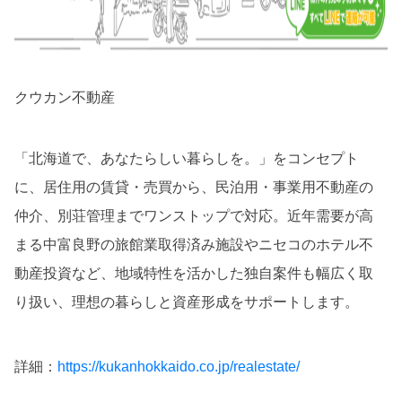
クウカン不動産
「北海道で、あなたらしい暮らしを。」をコンセプト
に、居住用の賃貸・売買から、民泊用・事業用不動産の
仲介、別荘管理までワンストップで対応。近年需要が高
まる中富良野の旅館業取得済み施設やニセコのホテル不
動産投資など、地域特性を活かした独自案件も幅広く取
り扱い、理想の暮らしと資産形成をサポートします。
詳細：
https://kukanhokkaido.co.jp/realestate/