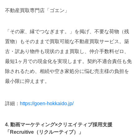
不動産買取専門店「ゴエン」
「その家、縁でつなぎます。」を掲げ、不要な荷物（残
置物）もそのままで買取可能な不動産買取サービス。築
古・訳あり物件も現状のまま買取し、仲介手数料ゼロ、
最短1ヶ月での現金化を実現します。契約不適合責任も免
除されるため、相続や空き家処分に悩む売主様の負担を
最小限に抑えます。
詳細：
https://goen-hokkaido.jp/
4. 動画マーケティング×クリエイティブ採用支援
「Recruitive（リクルーティブ）」