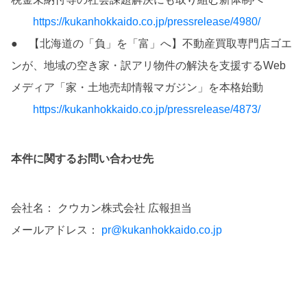
https://kukanhokkaido.co.jp/pressrelease/4980/
● 【北海道の「負」を「富」へ】不動産買取専門店ゴエ
ンが、地域の空き家・訳アリ物件の解決を支援するWeb
メディア「家・土地売却情報マガジン」を本格始動
https://kukanhokkaido.co.jp/pressrelease/4873/
本件に関するお問い合わせ先
会社名： クウカン株式会社 広報担当
メールアドレス：
pr@kukanhokkaido.co.jp