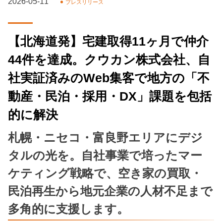
2026-05-11
プレスリリース
【北海道発】宅建取得11ヶ月で仲介
44件を達成。クウカン株式会社、自
社実証済みのWeb集客で地方の「不
動産・民泊・採用・DX」課題を包括
的に解決
札幌・ニセコ・富良野エリアにデジ
タルの光を。自社事業で培ったマー
ケティング戦略で、空き家の買取・
民泊再生から地元企業の人材不足まで
多角的に支援します。