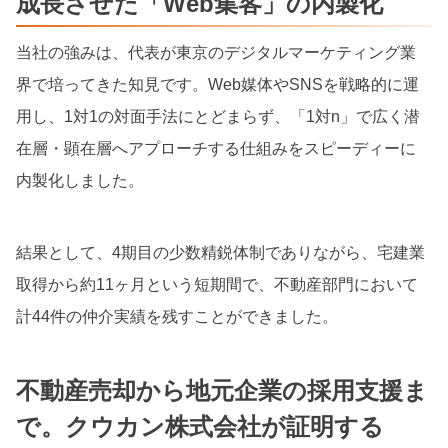
成長させた「Web集客」の内製化
当社の強みは、代表が東京のデジタルマーケティング業
界で培ってきた知見です。Web媒体やSNSを戦略的に運
用し、1対1の対面手法にとどまらず、「1対n」で広く潜
在層・顕在層へアプローチする仕組みをスピーディーに
内製化しました。
結果として、4期目の少数精鋭体制でありながら、宅建業
取得から約11ヶ月という短期間で、不動産部門において
計44件の仲介実績を残すことができました。
不動産売却から地元企業の採用支援ま
で。クウカン株式会社が証明する