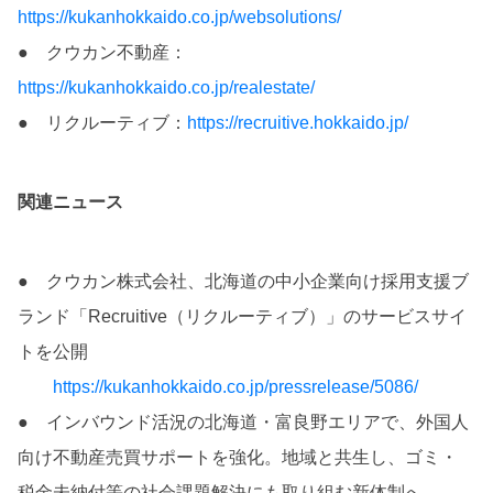
https://kukanhokkaido.co.jp/websolutions/
● クウカン不動産：
https://kukanhokkaido.co.jp/realestate/
● リクルーティブ：
https://recruitive.hokkaido.jp/
関連ニュース
● クウカン株式会社、北海道の中小企業向け採用支援ブ
ランド「Recruitive（リクルーティブ）」のサービスサイ
トを公開
https://kukanhokkaido.co.jp/pressrelease/5086/
● インバウンド活況の北海道・富良野エリアで、外国人
向け不動産売買サポートを強化。地域と共生し、ゴミ・
税金未納付等の社会課題解決にも取り組む新体制へ