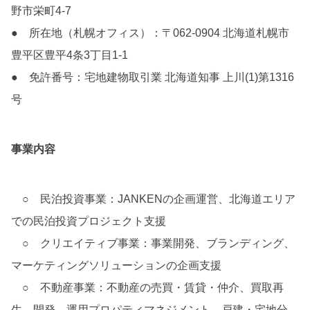
野市栄町4-7
● 所在地（札幌オフィス）：〒062-0904 北海道札幌市
豊平区豊平4条3丁目1-1
● 免許番号：宅地建物取引業 北海道知事 上川(1)第1316
号
事業内容
○ 民泊投資事業：JANKENの企画運営、北海道エリア
での民泊投資プロジェクト支援
○ クリエイティブ事業：事業開発、ブランディング、
マーケティングソリューションの企画支援
○ 不動産事業：不動産の売買・賃貸・仲介、買取再
生、開発、運用プロパティマネジメント、戸建・宅地分