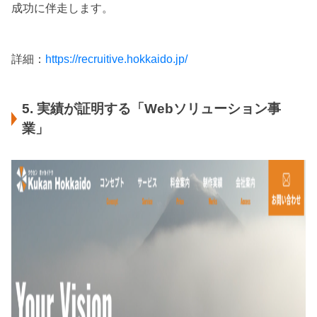
成功に伴走します。
詳細：
https://recruitive.hokkaido.jp/
5. 実績が証明する「Webソリューション事
業」