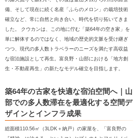
備、そして現在に続く名産「ふらのメロン」の栽培技術
確立など、常に自然と向き合い、時代を切り拓いてきま
した。 クウカンは、この地に佇む「築64年の空き家」を
単に解体するのではなく、地域の歴史的文脈を受け継ぎ
つつ、現代の多人数トラベラーのニーズを満たす高収益
な宿泊施設として再生。富良野・山部における「地方創
生・不動産再生」の新たなモデル確立を目指します。
築64年の古家を快適な宿泊空間へ｜山
部での多人数滞在を最適化する空間デ
ザインとインフラ成果
総面積110.56㎡（3LDK＋納戸）の家屋を、「富良野の