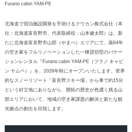
Furano cabin YAM-PE
北海道で宿泊施設開発を手掛けるクウカン株式会社（本
社：北海道富良野市、代表取締役：山本健太郎）は、新
たに北海道富良野市山部（やまべ）エリアにて、築64年
の空き家をフルリノベーションした一棟貸切型のバケー
ションレンタル『Furano cabin YAM-PE（フラノ キャビ
ン ヤムペ）』を、2026年秋にオープンいたします。世界
的なスノーリゾート「富良野スキー場」から車で約15分
という好立地にありながら、開拓の歴史が色濃く残る山
部エリアにおいて、地域の空き家課題の解決と新たな観
光拠点の創出を目指します。