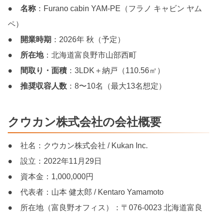
●
名称
：Furano cabin YAM-PE（フラノ キャビン ヤム
ペ）
●
開業時期
：2026年 秋（予定）
●
所在地
：北海道富良野市山部西町
●
間取り・面積
：3LDK＋納戸（110.56㎡）
●
推奨収容人数
：8〜10名（最大13名想定）
クウカン株式会社の会社概要
● 社名：クウカン株式会社 / Kukan Inc.
● 設立：2022年11月29日
● 資本金：1,000,000円
● 代表者：山本 健太郎 / Kentaro Yamamoto
● 所在地（富良野オフィス）：〒076-0023 北海道富良