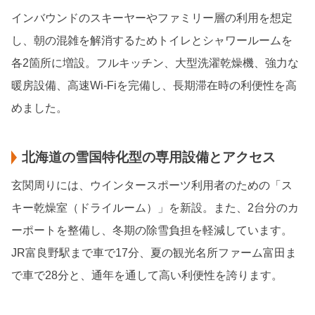
インバウンドのスキーヤーやファミリー層の利用を想定
し、朝の混雑を解消するためトイレとシャワールームを
各2箇所に増設。フルキッチン、大型洗濯乾燥機、強力な
暖房設備、高速Wi-Fiを完備し、長期滞在時の利便性を高
めました。
北海道の雪国特化型の専用設備とアクセス
玄関周りには、ウインタースポーツ利用者のための「ス
キー乾燥室（ドライルーム）」を新設。また、2台分のカ
ーポートを整備し、冬期の除雪負担を軽減しています。
JR富良野駅まで車で17分、夏の観光名所ファーム富田ま
で車で28分と、通年を通して高い利便性を誇ります。