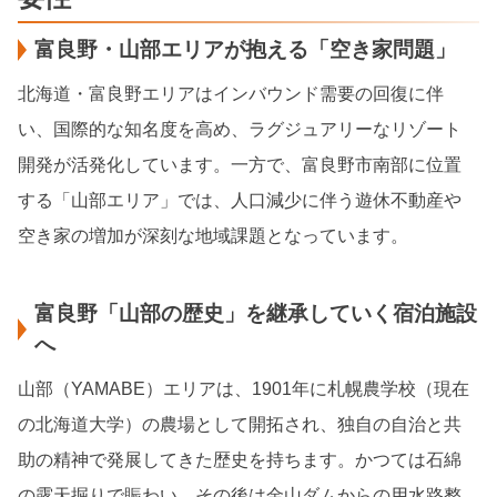
富良野・山部エリアが抱える「空き家問題」
北海道・富良野エリアはインバウンド需要の回復に伴
い、国際的な知名度を高め、ラグジュアリーなリゾート
開発が活発化しています。一方で、富良野市南部に位置
する「山部エリア」では、人口減少に伴う遊休不動産や
空き家の増加が深刻な地域課題となっています。
富良野「山部の歴史」を継承していく宿泊施設
へ
山部（YAMABE）エリアは、1901年に札幌農学校（現在
の北海道大学）の農場として開拓され、独自の自治と共
助の精神で発展してきた歴史を持ちます。かつては石綿
の露天掘りで賑わい、その後は金山ダムからの用水路整