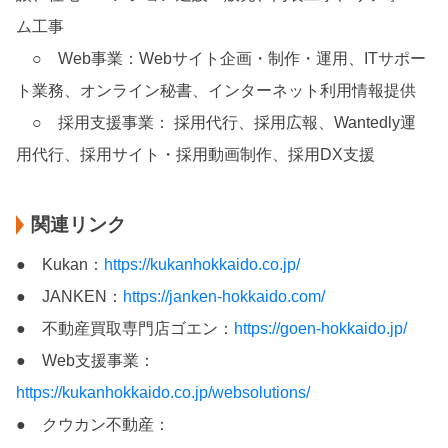
ム工事
○ Web事業：Webサイト企画・制作・運用、ITサポー
ト業務、オンライン秘書、インターネット利用情報提供
○ 採用支援事業： 採用代行、採用広報、Wantedly運
用代行、採用サイト・採用動画制作、採用DX支援
関連リンク
● Kukan：
https://kukanhokkaido.co.jp/
● JANKEN：
https://janken-hokkaido.com/
● 不動産買取専門店ゴエン：
https://goen-hokkaido.jp/
● Web支援事業：
https://kukanhokkaido.co.jp/websolutions/
● クウカン不動産：