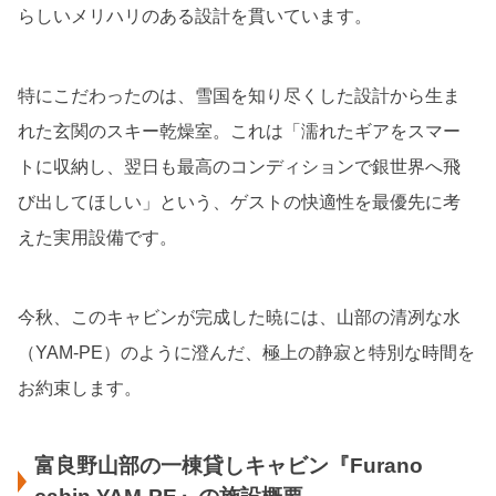
らしいメリハリのある設計を貫いています。
特にこだわったのは、雪国を知り尽くした設計から生ま
れた玄関のスキー乾燥室。これは「濡れたギアをスマー
トに収納し、翌日も最高のコンディションで銀世界へ飛
び出してほしい」という、ゲストの快適性を最優先に考
えた実用設備です。
今秋、このキャビンが完成した暁には、山部の清冽な水
（YAM-PE）のように澄んだ、極上の静寂と特別な時間を
お約束します。
富良野山部の一棟貸しキャビン『Furano