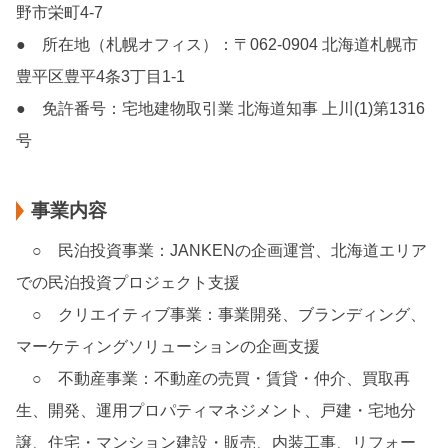
野市栄町4-7
● 所在地（札幌オフィス）：〒062-0904 北海道札幌市
豊平区豊平4条3丁目1-1
● 免許番号：宅地建物取引業 北海道知事 上川(1)第1316
号
事業内容
○ 民泊投資事業：JANKENの企画運営、北海道エリア
での民泊投資プロジェクト支援
○ クリエイティブ事業：事業開発、ブランディング、
マーケティングソリューションの企画支援
○ 不動産事業：不動産の売買・賃貸・仲介、買取再
生、開発、運用プロパティマネジメント、戸建・宅地分
譲、住宅・マンション建設・販売、内装工事、リフォー