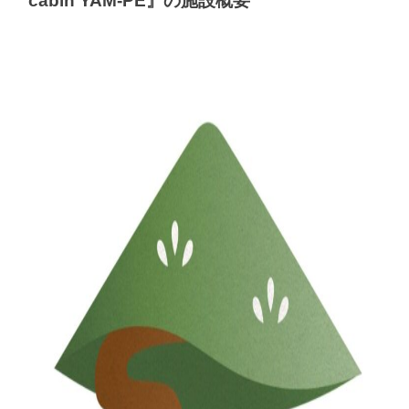
cabin YAM-PE』の施設概要