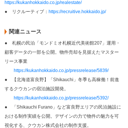
https://kukanhokkaido.co.jp/realestate/
● リクルーティブ：
https://recruitive.hokkaido.jp/
関連ニュース
● 札幌の民泊「モンドミオ札幌近代美術館207」運用・
顧客データの一部を公開。物件売却を見据えたマスター
リース事業
https://kukanhokkaido.co.jp/pressrelease/5839/
● 【北海道富良野】「Shikauchi」冬季も高稼働！前進
するクウカンの宿泊施設開発。
https://kukanhokkaido.co.jp/pressrelease/5392/
● 「Shikauchi Furano」など富良野エリアの民泊施設に
おける制作実績を公開。デザインの力で物件の魅力を可
視化する、クウカン株式会社の制作支援。