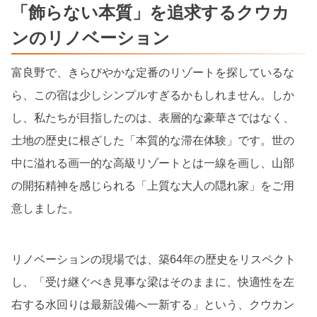
「飾らない本質」を追求するクウカ
ンのリノベーション
富良野で、きらびやかな定番のリゾートを探しているな
ら、この宿は少しシンプルすぎるかもしれません。しか
し、私たちが目指したのは、表層的な豪華さではなく、
土地の歴史に根ざした「本質的な滞在体験」です。世の
中に溢れる画一的な高級リゾートとは一線を画し、山部
の開拓精神を感じられる「上質な大人の隠れ家」をご用
意しました。
リノベーションの現場では、築64年の歴史をリスペクト
し、「受け継ぐべき見事な梁はそのままに、快適性を左
右する水回りは最新設備へ一新する」という、クウカン