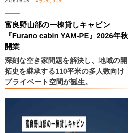
2026-06-08
プレスリリース
富良野山部の一棟貸しキャビン
『Furano cabin YAM-PE』2026年秋
開業
深刻な空き家問題を解決し、地域の開
拓史を継承する110平米の多人数向け
プライベート空間が誕生。