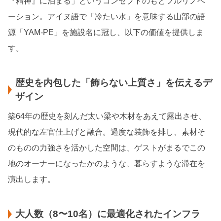
『精神』に泊まる」というコンセプトのもとフルリノベ
ーション。アイヌ語で「冷たい水」を意味する山部の語
源「YAM-PE」を施設名に冠し、以下の価値を提供しま
す。
歴史を内包した「飾らない上質さ」を伝えるデ
ザイン
築64年の歴史を刻んだ太い梁や木材をあえて露出させ、
現代的な左官仕上げと融合。過度な装飾を排し、素材そ
のものの力強さを活かした空間は、ゲストがまるでこの
地のオーナーになったかのような、暮らすような滞在を
演出します。
大人数（8〜10名）に最適化されたインフラ