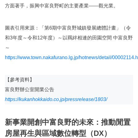
方面著手，振興中富良野町的主要產業——觀光業。
圖表引用來源：「第6期中富良野城鎮發展總體計畫」（令
和3年度～令和12年度）～以羈絆相連的田園空間 中富良野
～
https://www.town.nakafurano.lg.jp/hotnews/detail/00002114.h
【參考資料】
富良野辦公室開業公告
https://kukanhokkaido.co.jp/pressrelease/1803/
新事業開創中富良野的未來：推動閒置
房屋再生與區域數位轉型（DX）