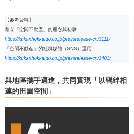
【參考資料】
創立「空閑不動產」的理念與初衷
https://kukanhokkaido.co.jp/pressrelease-cn/3111/
「空閑不動産」的社群媒體（SNS）運用
https://kukanhokkaido.co.jp/pressrelease-cn/3403/
與地區攜手邁進，共同實現「以羈絆相
連的田園空間」