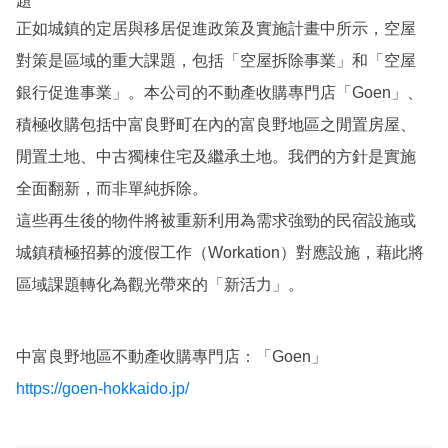
題
正如城鎮的定居與移居促進政策及實施計畫中所示，空屋
對策是區域的重大課題，包括「空屋拆除事業」和「空屋
銀行促進事業」。本公司的不動產收購專門店「Goen」、
積極收購包括中富良野町在內的富良野地區之閒置房屋、
閒置土地、中古獨棟住宅及繼承土地。我們的方針是實施
全面翻新，而非單純拆除。
這些再生後的物件將被重新利用為需求強勁的民宿設施或
城鎮積極招募的渡假工作（Workation）對應設施，藉此將
區域課題轉化為觀光帶來的「新活力」。
中富良野地區不動產收購專門店：「Goen」
https://goen-hokkaido.jp/