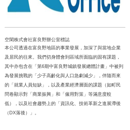
空閑株式會社富良野辦公室標誌
本公司透過在富良野地區的事業發展，加深了與當地企業
及居民的往來。我們切身體會到區域所面臨的固有課題，
其中亦包含在「第6期中富良野城鎮發展總體計畫」中被列
為發展挑戰的「少子高齡化與人口急劇減少」，伴隨而來
的「就業人員短缺」，以及產業經濟層面的課題（如町民
問卷顯示對「商業振興」和「僱用對策」等滿意度較
低），以及社會趨勢上的「資訊化、技術革新之進展滯後
（DX落後）」。