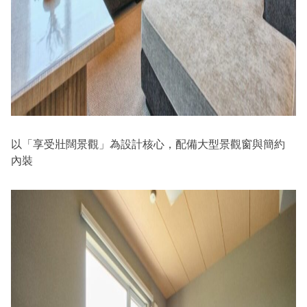
以「享受壯闊景觀」為設計核心，配備大型景觀窗與簡約
內裝