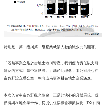
特別是，第一級與第二級產業就業人數的減少尤為顯著。
「既然事業立足於當地土地與資產，我們便有責任以力所
能及的方式回饋中富良野。」基於此理念，本公司決心在
富良野設立辦公室，朝向成為更深耕在地之企業邁進。
本次入會中富良野觀光協會，正是此決心的具體展現。我
們將與在地企業合作，從提供住宿機會和數位化（DX）兩