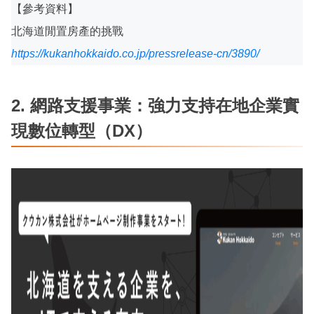
【參考資料】
北海道閒置房產的挑戰
https://kukanhokkaido.co.jp/pressrelease-cn/3890/
2. 網路支援事業：強力支持在地企業實
現數位轉型（DX）