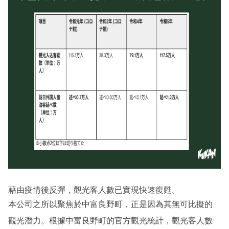
藉由疫情後反彈，觀光客人數已實現快速復甦。
本公司之所以聚焦於中富良野町，正是因為其無可比擬的
觀光潛力。根據中富良野町的官方觀光統計，觀光客人數