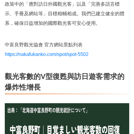
政策中的「應對訪日外國觀光客」以及「完善多語言標
示、手冊及網站等」目標相輔相成。我們已建立健全的體
系，確保日益增加的國際觀光客可安心使用。
中富良野觀光協會 官方網站景點列表
https://nakafukanko.com/spot/spot-5502
觀光客數的V型復甦與訪日遊客需求的
爆炸性增長