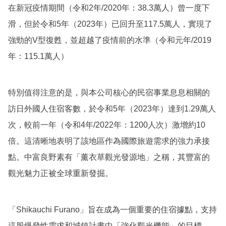
在新冠疫情期間（令和2年/2020年：38.3萬人）曾一度下
滑，但於令和5年（2023年）已回升至117.5萬人，實現了
強勁的V型復甦，並超越了疫情前的水準（令和元年/2019
年：115.1萬人）
特別值得注意的是，與本公司核心的民宿事業息息相關的
訪日外國人住宿客數，於令和5年（2023年）達到1.29萬人
次，較前一年（令和4年/2022年：1200人次）激增約10
倍。這清晰地表明了該地區作為國際旅遊需求的強力承接
點。中富良野素有「薰衣草觀光發源地」之稱，其豐富的
觀光魅力正被全球重新發掘。
「Shikauchi Furano」旨在成為一個重要的住宿據點，支持
這股爆發性需求和城鎮計畫中「強化觀光機能」的目標。