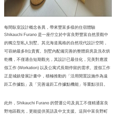
每間臥室設計概念各異，帶來豐富多樣的住宿體驗
Shikauchi Furano 是一座佇立於中富良野豐富自然景觀中
的獨立型私人別墅。其北海道風格的自然現代設計空間，
可容納最多8位貴賓。別墅內配備完善的整體廚房及洗衣烘
乾機，不僅適合短期觀光，其設計已最佳化，完美對應渡
假工作 (Workation) 以及公寓式長期停留的需求。渡假工作
正是城鎮發展計畫中，積極推動的「活用閒置設施作為遠
距工作據點」及「完善遠距工作據點機能」等重點項目。
此外，Shikauchi Furano 的營運公司及員工不僅精通富良
野地區觀光，更能提供英語及中文支援。這與中富良野町