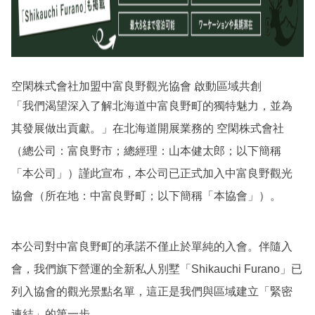
空閑株式會社加盟中富良野觀光協會 啟動區域共創
「我們渴望深入了解北海道中富良野町的獨特魅力，並為
其發展做出貢獻。」在北海道開展業務的 空閑株式會社
（總公司：富良野市；總經理：山本健太郎；以下簡稱
「本公司」）謹此宣布，本公司已正式加入中富良野觀光
協會（所在地：中富良野町；以下簡稱「本協會」）。
本公司對中富良野町的承諾不僅止於單純的入會。伴隨入
會，我們旗下營運的全新私人別墅「Shikauchi Furano」已
列入協會的觀光景點名單，這正是我們與區域建立「緊密
連結」的第一步。