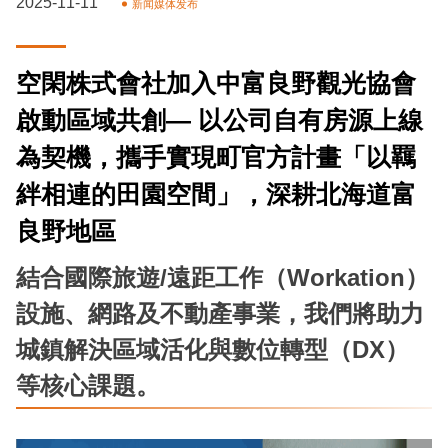
2025-11-11
新闻媒体发布
空閑株式會社加入中富良野觀光協會
啟動區域共創— 以公司自有房源上線
為契機，攜手實現町官方計畫「以羈
絆相連的田園空間」，深耕北海道富
良野地區
結合國際旅遊/遠距工作（Workation）
設施、網路及不動產事業，我們將助力
城鎮解決區域活化與數位轉型（DX）
等核心課題。