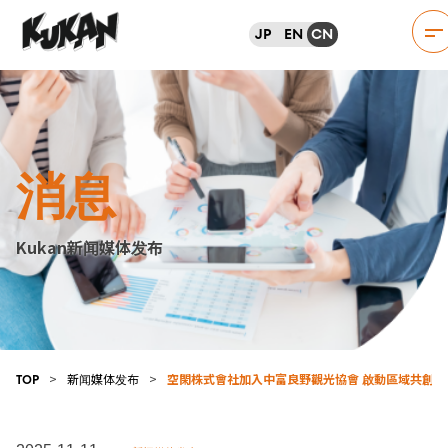
JP
EN
CN
消息
Kukan新闻媒体发布
>
新闻媒体发布
>
空閑株式會社加入中富良野觀光協會 啟動區域共創
TOP