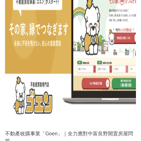
不動產收購事業「Goen」｜全力應對中富良野閒置房屋問