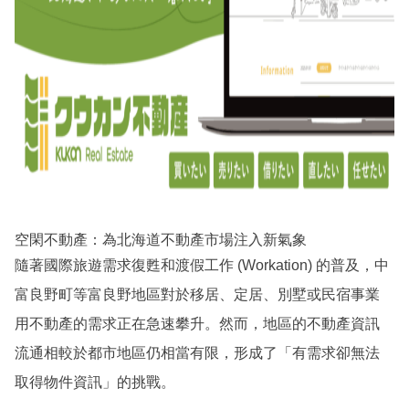
空閑不動產：為北海道不動產市場注入新氣象
隨著國際旅遊需求復甦和渡假工作 (Workation) 的普及，中
富良野町等富良野地區對於移居、定居、別墅或民宿事業
用不動產的需求正在急速攀升。然而，地區的不動產資訊
流通相較於都市地區仍相當有限，形成了「有需求卻無法
取得物件資訊」的挑戰。