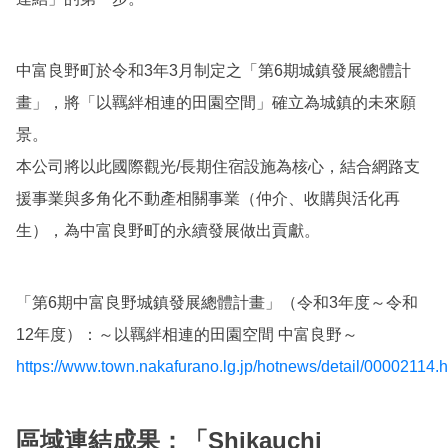
中富良野町於令和3年3月制定之「第6期城鎮發展總體計
畫」，將「以羈絆相連的田園空間」確立為城鎮的未來願
景。
本公司將以此國際觀光/長期住宿設施為核心，結合網路支
援事業與多角化不動產相關事業（仲介、收購與活化再
生），為中富良野町的永續發展做出貢獻。
「第6期中富良野城鎮發展總體計畫」（令和3年度～令和
12年度）：～以羈絆相連的田園空間 中富良野～
https://www.town.nakafurano.lg.jp/hotnews/detail/00002114.h
區域連結成果：「Shikauchi