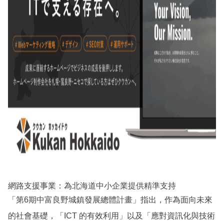
網路支援事業：為北海道中小企業提供精準支持
「第6期中富良野城鎮發展總體計畫」指出，作為面向未來
的社會基礎，「ICT 的有效利用」以及「應對資訊化與技術