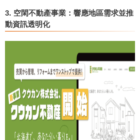
3.
空閑
不動產事業：響應地區需求並推
動資訊透明化