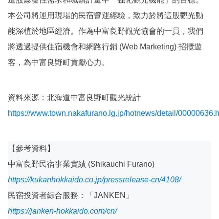
本公司將運用現場的民宿營運經驗，致力於將這股觀光動
能深植於地區經濟。作為中富良野觀光協會的一員，我們
將透過提供住宿機會和網路行銷 (Web Marketing) 招攬遊
客，為中富良野町貢獻心力。
資料來源：北海道中富良野町觀光統計
https://www.town.nakafurano.lg.jp/hotnews/detail/00000636.
【參考資料】
中富良野民宿事業實績 (Shikauchi Furano)
https://kukanhokkaido.co.jp/pressrelease-cn/4108/
民宿投資者綜合服務：「JANKEN」
https://janken-hokkaido.com/cn/