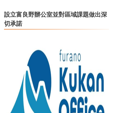
設立富良野辦公室並對區域課題做出深
切承諾