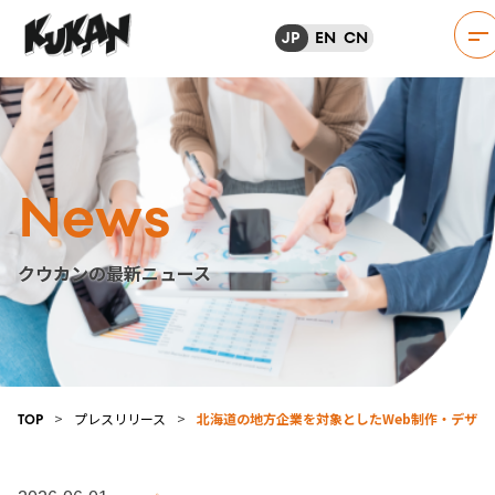
JP
EN
CN
News
クウカンの最新ニュース
>
プレスリリース
>
北海道の地方企業を対象としたWeb制作・デザイ
TOP