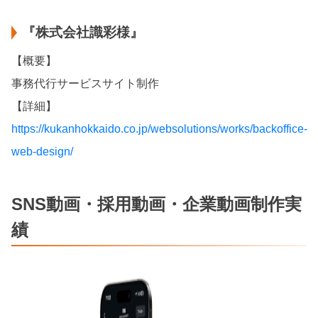
『株式会社識彩様』
【概要】
事務代行サービスサイト制作
【詳細】
https://kukanhokkaido.co.jp/websolutions/works/backoffice-
web-design/
SNS動画・採用動画・企業動画制作実
績