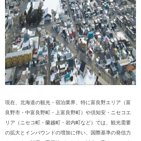
現在、北海道の観光・宿泊業界、特に富良野エリア（富
良野市・中富良野町・上富良野町）や倶知安・ニセコエ
リア（ニセコ町・蘭越町・岩内町など）では、観光需要
の拡大とインバウンドの増加に伴い、国際基準の発信力